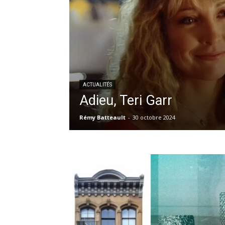
ACTUALITÉS
Adieu, Teri Garr
Rémy Batteault
-
30 octobre 2024