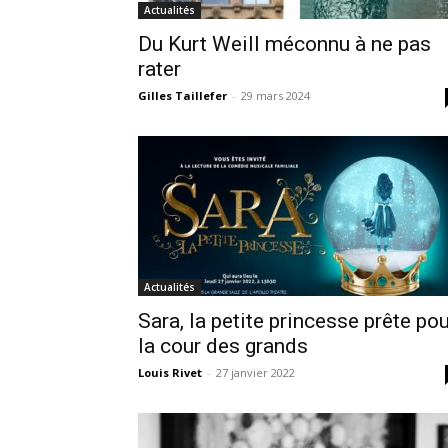
Actualités
Du Kurt Weill méconnu à ne pas
rater
Gilles Taillefer
-
29 mars 2024
Actualités
Sara, la petite princesse prête po
la cour des grands
Louis Rivet
-
27 janvier 2022