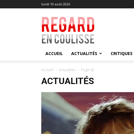
lundi 10 août 2026
Regard
en
Coulisse
ACCUEIL
ACTUALITÉS
CRITIQUES
Accueil
Actualités
Page 62
ACTUALITÉS