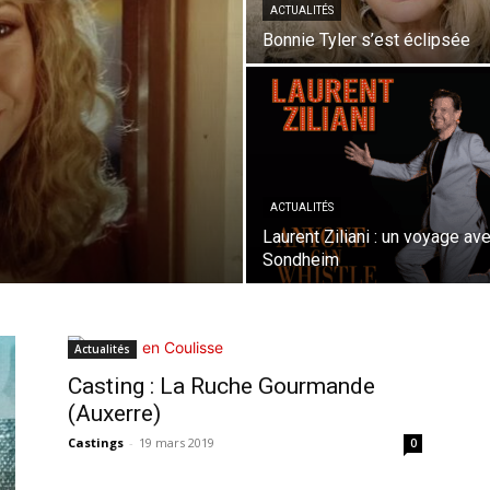
ACTUALITÉS
Bonnie Tyler s’est éclipsée
ACTUALITÉS
Laurent Ziliani : un voyage av
Sondheim
Actualités
Casting : La Ruche Gourmande
(Auxerre)
Castings
-
19 mars 2019
0