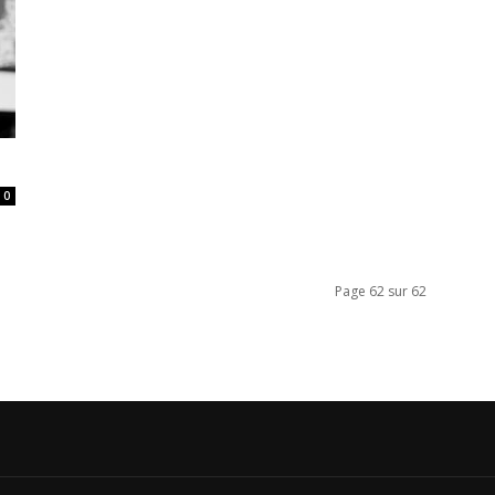
0
Page 62 sur 62