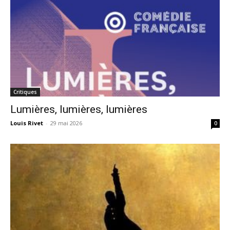
Critiques
Lumières, lumières, lumières
Louis Rivet
-
29 mai 2026
0