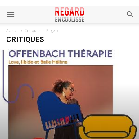
Accueil
Critiques
Page 5
CRITIQUES