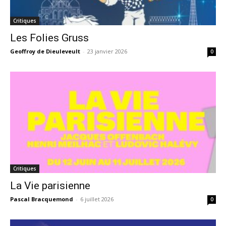
Critiques
Les Folies Gruss
Geoffroy de Dieuleveult
-
23 janvier 2026
0
Critiques
La Vie parisienne
Pascal Bracquemond
-
6 juillet 2026
0