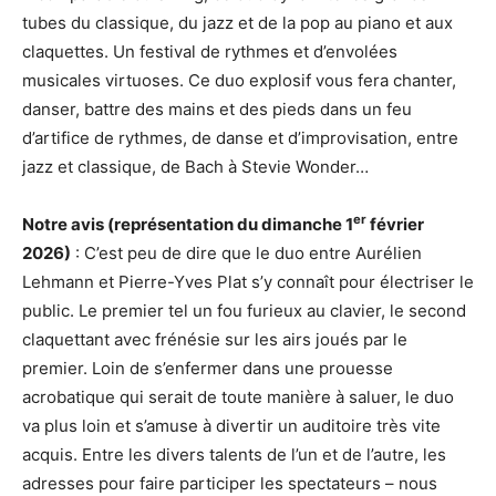
tubes du classique, du jazz et de la pop au piano et aux
claquettes. Un festival de rythmes et d’envolées
musicales virtuoses. Ce duo explosif vous fera chanter,
danser, battre des mains et des pieds dans un feu
d’artifice de rythmes, de danse et d’improvisation, entre
jazz et classique, de Bach à Stevie Wonder…
er
Notre avis (représentation du dimanche 1
février
2026)
: C’est peu de dire que le duo entre Aurélien
Lehmann et Pierre-Yves Plat s’y connaît pour électriser le
public. Le premier tel un fou furieux au clavier, le second
claquettant avec frénésie sur les airs joués par le
premier. Loin de s’enfermer dans une prouesse
acrobatique qui serait de toute manière à saluer, le duo
va plus loin et s’amuse à divertir un auditoire très vite
acquis. Entre les divers talents de l’un et de l’autre, les
adresses pour faire participer les spectateurs – nous