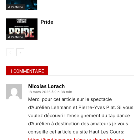
À l'affiche
Pride
À l'affiche
1 COMMENTAIRE
Nicolas Lorach
18 mars 2026 à 9 h 38 min
Merci pour cet article sur le spectacle
d’Aurélien Lehmann et Pierre-Yves Plat. Si vous
voulez découvrir l’enseignement du tap dance
d’Aurélien à destination des amateurs je vous
conseille cet article du site Haut Les Cours:
https://hautlescours.fr/cours-danse/danses-