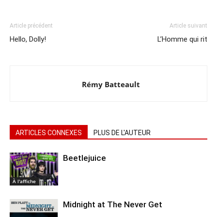
Article précédent
Article suivant
Hello, Dolly!
L’Homme qui rit
Rémy Batteault
ARTICLES CONNEXES
PLUS DE L'AUTEUR
Beetlejuice
À l'affiche
Midnight at The Never Get