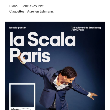
Piano : Pierre-Yves Plat.
Claquettes : Aurélien Lehmann.