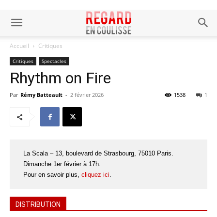
Accueil
Critiques
Critiques
Spectacles
Rhythm on Fire
Par
Rémy Batteault
-
2 février 2026
1538
1
La Scala – 13, boulevard de Strasbourg, 75010 Paris.
Dimanche 1er février à 17h.
Pour en savoir plus,
cliquez ici
.
DISTRIBUTION