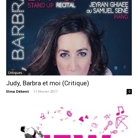
Critiques
Judy, Barbra et moi (Critique)
Elma Débent
-
11 février 2017
0