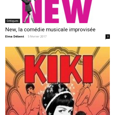
Critiques
New, la comédie musicale improvisée
Elma Débent
-
5 février 2017
0