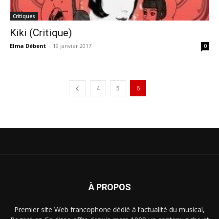
Critiques
Kiki (Critique)
Elma Débent
-
19 janvier 2017
0
4
5
6
À PROPOS
Premier site Web francophone dédié à l’actualité du musical,