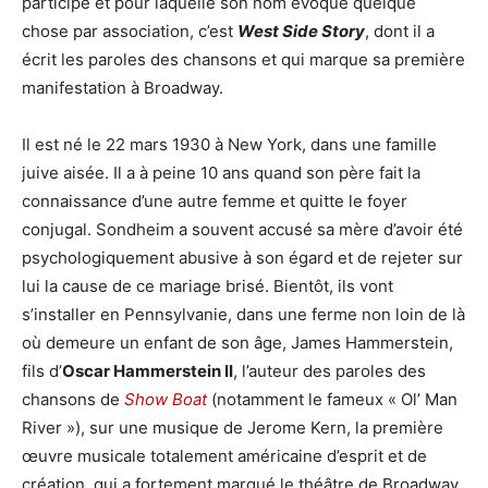
participé et pour laquelle son nom évoque quelque
chose par association, c’est
West Side Story
, dont il a
écrit les paroles des chansons et qui marque sa première
manifestation à Broadway.
Il est né le 22 mars 1930 à New York, dans une famille
juive aisée. Il a à peine 10 ans quand son père fait la
connaissance d’une autre femme et quitte le foyer
conjugal. Sondheim a souvent accusé sa mère d’avoir été
psychologiquement abusive à son égard et de rejeter sur
lui la cause de ce mariage brisé. Bientôt, ils vont
s’installer en Pennsylvanie, dans une ferme non loin de là
où demeure un enfant de son âge, James Hammerstein,
fils d’
Oscar Hammerstein II
, l’auteur des paroles des
chansons de
Show Boat
(notamment le fameux « Ol’ Man
River »), sur une musique de Jerome Kern, la première
œuvre musicale totalement américaine d’esprit et de
création, qui a fortement marqué le théâtre de Broadway