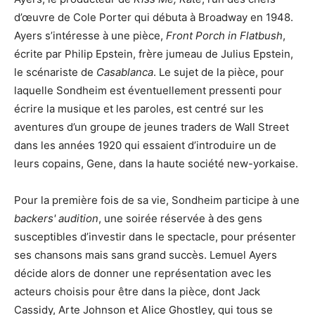
d’œuvre de Cole Porter qui débuta à Broadway en 1948.
Ayers s’intéresse à une pièce,
Front Porch in Flatbush
,
écrite par Philip Epstein, frère jumeau de Julius Epstein,
le scénariste de
Casablanca
. Le sujet de la pièce, pour
laquelle Sondheim est éventuellement pressenti pour
écrire la musique et les paroles, est centré sur les
aventures d’un groupe de jeunes traders de Wall Street
dans les années 1920 qui essaient d’introduire un de
leurs copains, Gene, dans la haute société new-yorkaise.
Pour la première fois de sa vie, Sondheim participe à une
backers' audition
, une soirée réservée à des gens
susceptibles d’investir dans le spectacle, pour présenter
ses chansons mais sans grand succès. Lemuel Ayers
décide alors de donner une représentation avec les
acteurs choisis pour être dans la pièce, dont Jack
Cassidy, Arte Johnson et Alice Ghostley, qui tous se