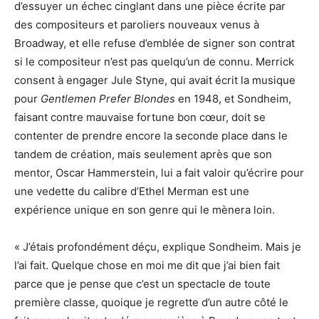
d’essuyer un échec cinglant dans une pièce écrite par
des compositeurs et paroliers nouveaux venus à
Broadway, et elle refuse d’emblée de signer son contrat
si le compositeur n’est pas quelqu’un de connu. Merrick
consent à engager Jule Styne, qui avait écrit la musique
pour
Gentlemen Prefer Blondes
en 1948, et Sondheim,
faisant contre mauvaise fortune bon cœur, doit se
contenter de prendre encore la seconde place dans le
tandem de création, mais seulement après que son
mentor, Oscar Hammerstein, lui a fait valoir qu’écrire pour
une vedette du calibre d’Ethel Merman est une
expérience unique en son genre qui le mènera loin.
« J’étais profondément déçu, explique Sondheim. Mais je
l’ai fait. Quelque chose en moi me dit que j’ai bien fait
parce que je pense que c’est un spectacle de toute
première classe, quoique je regrette d’un autre côté le