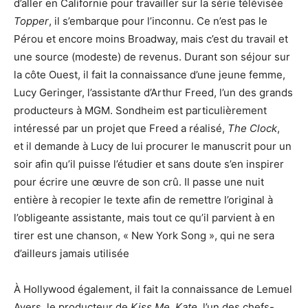
d’aller en Californie pour travailler sur la série télévisée
Topper
, il s’embarque pour l’inconnu. Ce n’est pas le
Pérou et encore moins Broadway, mais c’est du travail et
une source (modeste) de revenus. Durant son séjour sur
la côte Ouest, il fait la connaissance d’une jeune femme,
Lucy Geringer, l’assistante d’Arthur Freed, l’un des grands
producteurs à MGM. Sondheim est particulièrement
intéressé par un projet que Freed a réalisé,
The Clock
,
et il demande à Lucy de lui procurer le manuscrit pour un
soir afin qu’il puisse l’étudier et sans doute s’en inspirer
pour écrire une œuvre de son crû. Il passe une nuit
entière à recopier le texte afin de remettre l’original à
l’obligeante assistante, mais tout ce qu’il parvient à en
tirer est une chanson, « New York Song », qui ne sera
d’ailleurs jamais utilisée
À Hollywood également, il fait la connaissance de Lemuel
Ayers, le producteur de
Kiss Me, Kate
, l’un des chefs-