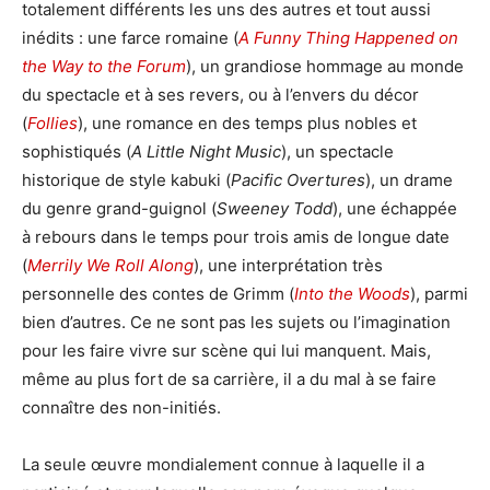
totalement différents les uns des autres et tout aussi
inédits : une farce romaine (
A Funny Thing Happened on
the Way to the Forum
), un grandiose hommage au monde
du spectacle et à ses revers, ou à l’envers du décor
(
Follies
), une romance en des temps plus nobles et
sophistiqués (
A Little Night Music
), un spectacle
historique de style kabuki (
Pacific Overtures
), un drame
du genre grand-guignol (
Sweeney Todd
), une échappée
à rebours dans le temps pour trois amis de longue date
(
Merrily We Roll Along
), une interprétation très
personnelle des contes de Grimm (
Into the Woods
), parmi
bien d’autres. Ce ne sont pas les sujets ou l’imagination
pour les faire vivre sur scène qui lui manquent. Mais,
même au plus fort de sa carrière, il a du mal à se faire
connaître des non-initiés.
La seule œuvre mondialement connue à laquelle il a