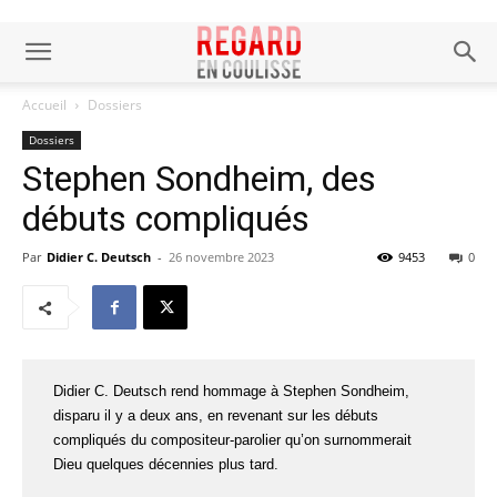
Accueil
Dossiers
Dossiers
Stephen Sondheim, des
débuts compliqués
Par
Didier C. Deutsch
-
26 novembre 2023
9453
0
Didier C. Deutsch rend hommage à Stephen Sondheim,
disparu il y a deux ans, en revenant sur les débuts
compliqués du compositeur-parolier qu’on surnommerait
Dieu quelques décennies plus tard.