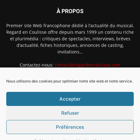
À PROPOS
Premier site Web francophone dédié à l’actualité du musical,
Regard en Coulisse offre depuis mars 1999 un contenu riche
et plurimédia : critiques de spectacles, interviews, brèves
d’actualité, fiches historiques, annonces de casting,
invitations…
Contactez-nous:
contact@regardencoulisse.com
Nous utilisons des cookies pour optimiser notre site web et notre service.
SUIVEZ-NOUS
Accepter
Refuser
Préférences
Intégration Ghislain Fayard
Mentions légales
Politique de cookies (EU)