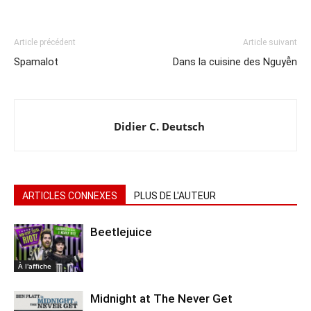
Article précédent
Article suivant
Spamalot
Dans la cuisine des Nguyễn
Didier C. Deutsch
ARTICLES CONNEXES
PLUS DE L'AUTEUR
Beetlejuice
À l'affiche
Midnight at The Never Get