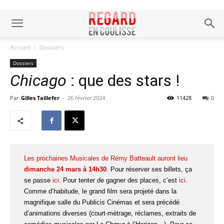
Accueil
Dossiers
Dossiers
Chicago
: que des stars !
Par
Gilles Taillefer
-
26 février 2024
11428
0
Les prochaines Musicales de Rémy Batteault auront lieu
dimanche 24 mars à 14h30
.
Pour réserver ses billets, ça
se passe
ici
. Pour tenter de gagner des places, c’est
ici
.
Comme d’habitude, le grand film sera projeté dans la
magnifique salle du Publicis Cinémas et sera précédé
d’animations diverses (court-métrage, réclames, extraits de