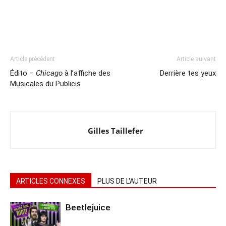
Article précédent
Article suivant
Édito –
Chicago
à l’affiche des
Derrière tes yeux
Musicales du Publicis
Gilles Taillefer
ARTICLES CONNEXES
PLUS DE L'AUTEUR
Beetlejuice