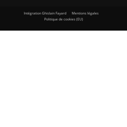
Intégration Ghislain Fayard
Mentions légales
Politique de cookies (EU)