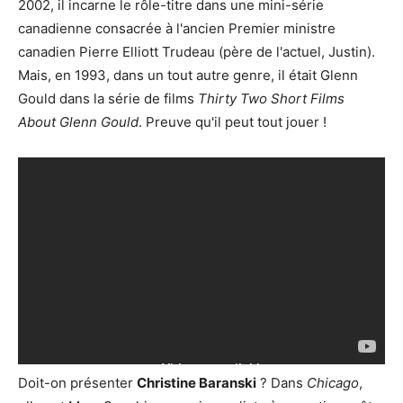
2002, il incarne le rôle-titre dans une mini-série
canadienne consacrée à l'ancien Premier ministre
canadien Pierre Elliott Trudeau (père de l'actuel, Justin).
Mais, en 1993, dans un tout autre genre, il était Glenn
Gould dans la série de films
Thirty Two Short Films
About Glenn Gould
. Preuve qu'il peut tout jouer !
Doit-on présenter
Christine Baranski
? Dans
Chicago
,