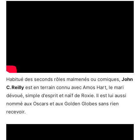
Habitué des seconds rôles malmenés ou comiques,
John
C. Reilly
est en terrain connu avec Amos Hart, le mari
dévoué, simple d'esprit et naïf de Roxie. Il est lui aussi
nommé aux Oscars et aux Golden Globes sans rien
recevoir.