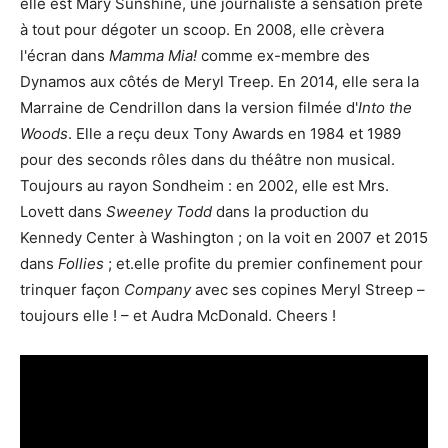
elle est Mary Sunshine, une journaliste à sensation prête
à tout pour dégoter un scoop. En 2008, elle crèvera
l'écran dans
Mamma Mia!
comme ex-membre des
Dynamos aux côtés de Meryl Treep. En 2014, elle sera la
Marraine de Cendrillon dans la version filmée d'
Into the
Woods
. Elle a reçu deux Tony Awards en 1984 et 1989
pour des seconds rôles dans du théâtre non musical.
Toujours au rayon Sondheim : en 2002, elle est Mrs.
Lovett dans
Sweeney Todd
dans la production du
Kennedy Center à Washington ; on la voit en 2007 et 2015
dans
Follies
; et.elle profite du premier confinement pour
trinquer façon
Company
avec ses copines Meryl Streep –
toujours elle ! – et Audra McDonald. Cheers !