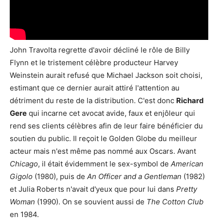
John Travolta regrette d'avoir décliné le rôle de Billy
Flynn et le tristement célèbre producteur Harvey
Weinstein aurait refusé que Michael Jackson soit choisi,
estimant que ce dernier aurait attiré l'attention au
détriment du reste de la distribution. C'est donc
Richard
Gere
qui incarne cet avocat avide, faux et enjôleur qui
rend ses clients célèbres afin de leur faire bénéficier du
soutien du public. Il reçoit le Golden Globe du meilleur
acteur mais n'est même pas nommé aux Oscars. Avant
Chicago
, il était évidemment le sex-symbol de
American
Gigolo
(1980), puis de
An Officer and a Gentleman
(1982)
et Julia Roberts n'avait d'yeux que pour lui dans
Pretty
Woman
(1990). On se souvient aussi de
The Cotton Club
en 1984.