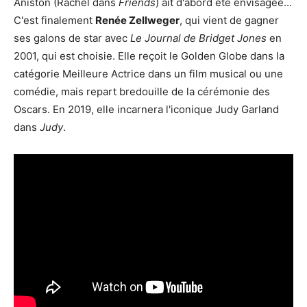
Aniston (Rachel dans
Friends
) ait d'abord été envisagée...
C'est finalement
Renée Zellweger
, qui vient de gagner
ses galons de star avec
Le Journal de Bridget Jones
en
2001, qui est choisie. Elle reçoit le Golden Globe dans la
catégorie Meilleure Actrice dans un film musical ou une
comédie, mais repart bredouille de la cérémonie des
Oscars. En 2019, elle incarnera l'iconique Judy Garland
dans
Judy
.