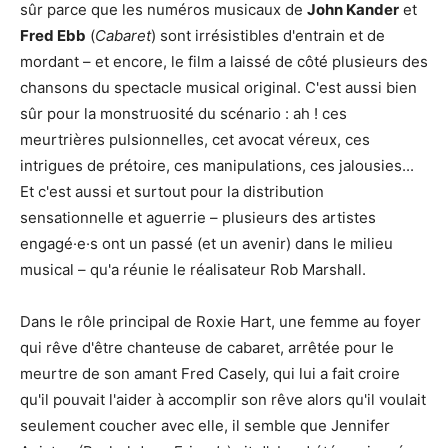
sûr parce que les numéros musicaux de
John Kander
et
Fred Ebb
(
Cabaret
) sont irrésistibles d'entrain et de
mordant – et encore, le film a laissé de côté plusieurs des
chansons du spectacle musical original. C'est aussi bien
sûr pour la monstruosité du scénario : ah ! ces
meurtrières pulsionnelles, cet avocat véreux, ces
intrigues de prétoire, ces manipulations, ces jalousies...
Et c'est aussi et surtout pour la distribution
sensationnelle et aguerrie – plusieurs des artistes
engagé·e·s ont un passé (et un avenir) dans le milieu
musical – qu'a réunie le réalisateur Rob Marshall.
Dans le rôle principal de Roxie Hart, une femme au foyer
qui rêve d'être chanteuse de cabaret, arrêtée pour le
meurtre de son amant Fred Casely, qui lui a fait croire
qu'il pouvait l'aider à accomplir son rêve alors qu'il voulait
seulement coucher avec elle, il semble que Jennifer