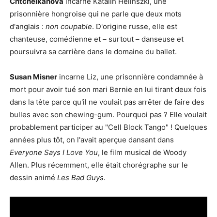
Chtchelkanova
incarne Katalin Helinszki, une
prisonnière hongroise qui ne parle que deux mots
d'anglais :
non coupable
. D'origine russe, elle est
chanteuse, comédienne et – surtout – danseuse et
poursuivra sa carrière dans le domaine du ballet.
Susan Misner
incarne Liz, une prisonnière condamnée à
mort pour avoir tué son mari Bernie en lui tirant deux fois
dans la tête parce qu'il ne voulait pas arrêter de faire des
bulles avec son chewing-gum. Pourquoi pas ? Elle voulait
probablement participer au "Cell Block Tango" ! Quelques
années plus tôt, on l'avait aperçue dansant dans
Everyone Says I Love You
, le film musical de Woody
Allen. Plus récemment, elle était chorégraphe sur le
dessin animé
Les Bad Guys
.