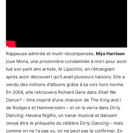
Rappeuse admirée et multi-récompensée,
Mýa Harrison
joue Mona, une prisonnière condamnée à mort pour avoir
tué son petit ami artiste, Al Lipschitz, en l'étranglant
après avoir découvert qu'il avait plusieurs liaisons. Elle a
vendu des millions d'albums grâce à sa voix hors norme.
En 2004, elle retrouvera Richard Gere dans
Shall We
Dance?
– titre inspiré d'une chanson de
The King and I
de Rodgers et Hammerstein – et on la verra dans
Dirty
Dancing: Havana Nigths
, un nanar musical et dansant
censé être le préquelle du célèbre
Dirty Dancing
– mais
comme on ne l'a pas vu, on ne peut pas le confirmer. En