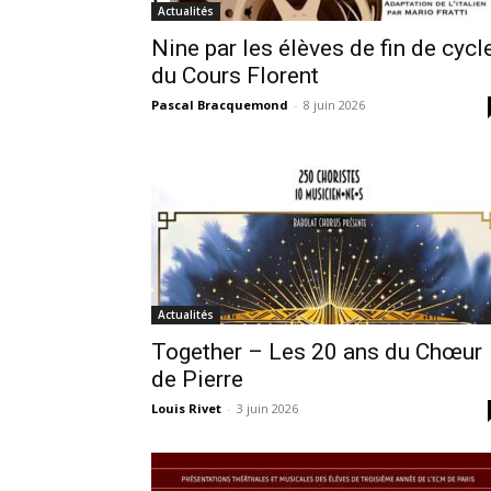
Actualités
Nine par les élèves de fin de cycl
du Cours Florent
Pascal Bracquemond
-
8 juin 2026
Actualités
Together – Les 20 ans du Chœur
de Pierre
Louis Rivet
-
3 juin 2026