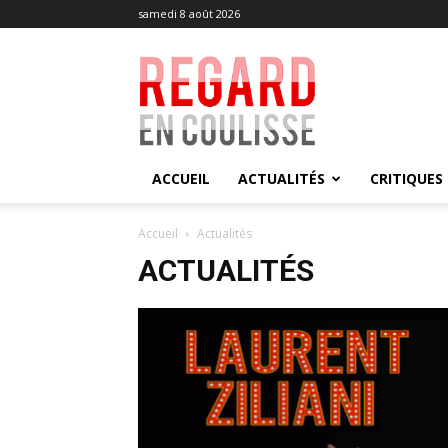
samedi 8 août 2026
Regard
en
Coulisse
ACCUEIL
ACTUALITÉS
CRITIQUES
Accueil
Actualités
ACTUALITÉS