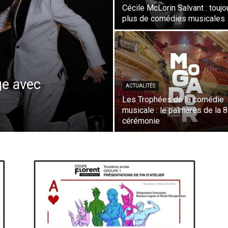
Cécile McLorin Salvant : toujo
plus de comédies musicales
ge avec
ACTUALITÉS
Les Trophées de la comédie
musicale : le palmarès de la 
cérémonie