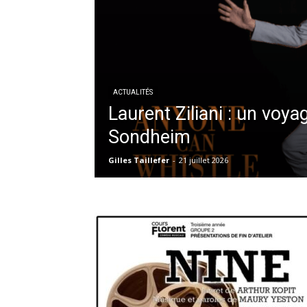
ACTUALITÉS
Laurent Ziliani : un voya
Sondheim
Gilles Taillefer
-
21 juillet 2026