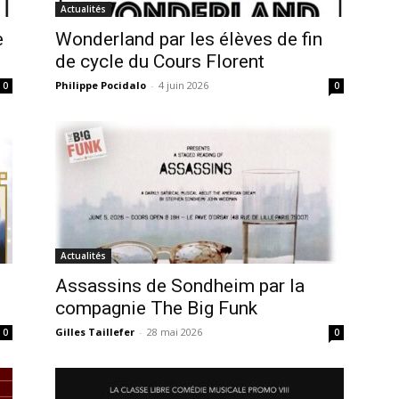
Actualités
e
Wonderland par les élèves de fin
de cycle du Cours Florent
Philippe Pocidalo
-
4 juin 2026
0
0
Actualités
Assassins de Sondheim par la
compagnie The Big Funk
Gilles Taillefer
-
28 mai 2026
0
0