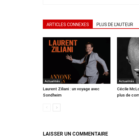
ARTICLES CONNEXES
PLUS DE L'AUTEUR
Actualités
Actualités
Laurent Ziliani : un voyage avec
Cécile McLo
Sondheim
plus de co
LAISSER UN COMMENTAIRE