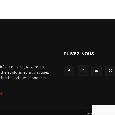
SUIVEZ-NOUS
ité du musical, Regard en
che et plurimédia : critiques
fiches historiques, annonces
om
Intégration Ghislai