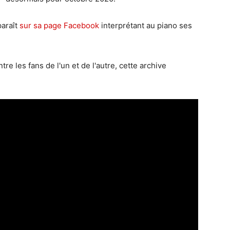
paraît
sur sa page Facebook
interprétant au piano ses
re les fans de l'un et de l'autre, cette archive