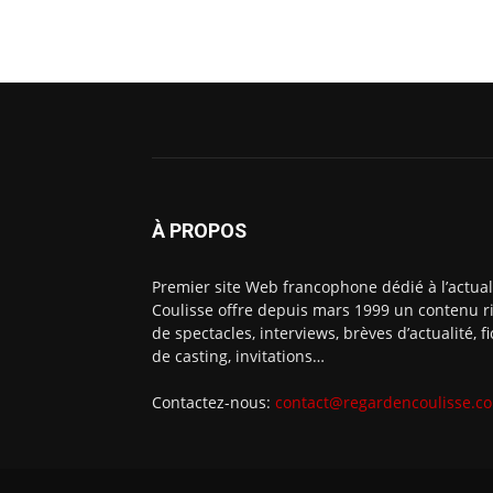
À PROPOS
Premier site Web francophone dédié à l’actual
Coulisse offre depuis mars 1999 un contenu ri
de spectacles, interviews, brèves d’actualité, 
de casting, invitations…
Contactez-nous:
contact@regardencoulisse.c