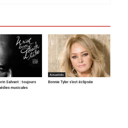
Actualités
rin Salvant : toujours
Bonnie Tyler s’est éclipsée
médies musicales