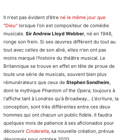
Il n'est pas évident d'être
né le même jour que
"Dieu"
lorsque l'on est compositeur de comédie
musicale.
Sir Andrew Lloyd Webber
, né en 1948,
ronge son frein. Si ses œuvres diffèrent du tout au
tout avec celles de son aîné, elles n'en ont pas
moins marqué l'histoire du théâtre musical. Le
Britannique se trouve en effet en tête de proue de
toute une série de musicals, souvent bien plus
rémunérateurs que ceux de
Stephen Sondheim
,
dont le mythique
Phantom of the Opera
, toujours à
l'affiche tant à Londres qu'à Broadway... L'écriture, la
conception, sont très différentes entre ces deux
hommes qui ont chacun un public fidèle. Il faudra
quelques mois de patience à ses aficionados pour
découvrir
Cinderella
, sa nouvelle création, prévue
désormais pour octobre 2020.