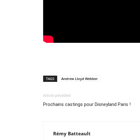
TAGS
Andrew Lloyd Webber
Article précédent
Prochains castings pour Disneyland Paris !
Rémy Batteault