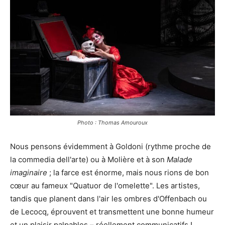
Photo : Thomas Amouroux
Nous pensons évidemment à Goldoni (rythme proche de
la commedia dell'arte) ou à Molière et à son
Malade
imaginaire
; la farce est énorme, mais nous rions de bon
cœur au fameux "Quatuor de l'omelette". Les artistes,
tandis que planent dans l'air les ombres d'Offenbach ou
de Lecocq, éprouvent et transmettent une bonne humeur
et un plaisir palpables – réellement communicatifs !