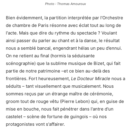
Photo : Thomas Amouroux
Bien évidemment, la partition interprétée par l'Orchestre
de chambre de Paris résonne avec éclat tout au long de
l'acte. Mais que dire du rythme du spectacle ? Voulant
ainsi passer du parler au chant et à la danse, le résultat
nous a semblé bancal, engendrant hélas un peu d’ennui.
On ne retient au final (hormis la séduisante
scénographie) que la sublime musique de Bizet, qui fait
partie de notre patrimoine –et ce bien au-delà des
frontières. Fort heureusement,
Le Docteur Miracle
nous a
séduits – tant visuellement que musicalement. Nous
sommes reçus par un étrange maître de cérémonie,
groom tout de rouge vêtu (Pierre Lebon) qui, en guise de
mise en bouche, nous fait pénétrer dans l'antre d'un
castelet – scène de fortune de guingois – où nos
protagonistes vont s'affairer.