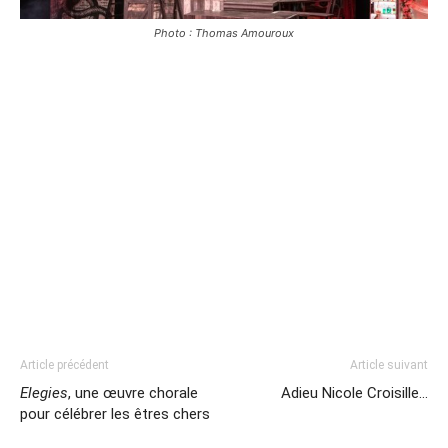
Photo : Thomas Amouroux
Article précédent
Article suivant
Elegies
, une œuvre chorale
Adieu Nicole Croisille…
pour célébrer les êtres chers