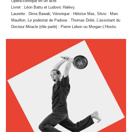
Opéra-comique en un acte.
Livret : Léon Battu et Ludovic Halévy.
Laurette : Dima Bawab, Véronique : Héloïse Mas, Silvio : Marc
Mauillon, Le podestat de Padoue : Thomas Dolié, L’assistant du
Docteur Miracle (rôle parlé) : Pierre Lebon ou Morgan L’Hostis.