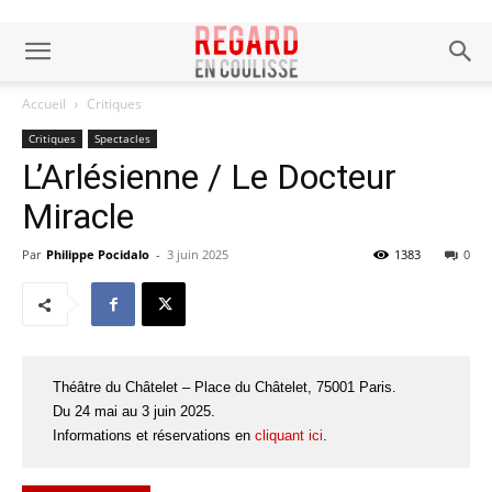
Accueil
Critiques
Critiques
Spectacles
L’Arlésienne / Le Docteur
Miracle
Par
Philippe Pocidalo
-
3 juin 2025
1383
0
Théâtre du Châtelet – Place du Châtelet, 75001 Paris.
Du 24 mai au 3 juin 2025.
Informations et réservations en
cliquant ici
.