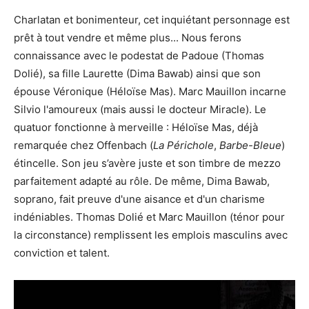
Charlatan et bonimenteur, cet inquiétant personnage est
prêt à tout vendre et même plus... Nous ferons
connaissance avec le podestat de Padoue (Thomas
Dolié), sa fille Laurette (Dima Bawab) ainsi que son
épouse Véronique (Héloïse Mas). Marc Mauillon incarne
Silvio l'amoureux (mais aussi le docteur Miracle). Le
quatuor fonctionne à merveille : Héloïse Mas, déjà
remarquée chez Offenbach (
La Périchole
,
Barbe-Bleue
)
étincelle. Son jeu s’avère juste et son timbre de mezzo
parfaitement adapté au rôle. De même, Dima Bawab,
soprano, fait preuve d'une aisance et d'un charisme
indéniables. Thomas Dolié et Marc Mauillon (ténor pour
la circonstance) remplissent les emplois masculins avec
conviction et talent.