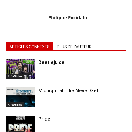
Philippe Pocidalo
ARTICLES CONNEXES
PLUS DE L'AUTEUR
Beetlejuice
À l'affiche
Midnight at The Never Get
À l'affiche
Pride