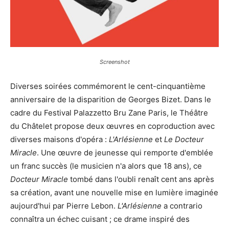
Screenshot
Diverses soirées commémorent le cent-cinquantième
anniversaire de la disparition de Georges Bizet. Dans le
cadre du Festival Palazzetto Bru Zane Paris, le Théâtre
du Châtelet propose deux œuvres en coproduction avec
diverses maisons d'opéra :
L'Arlésienne
et
Le Docteur
Miracle
. Une œuvre de jeunesse qui remporte d'emblée
un franc succès (le musicien n'a alors que 18 ans), ce
Docteur Miracle
tombé dans l'oubli renaît cent ans après
sa création, avant une nouvelle mise en lumière imaginée
aujourd'hui par Pierre Lebon.
L'Arlésienne
a contrario
connaîtra un échec cuisant ; ce drame inspiré des