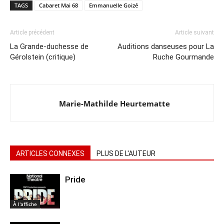
TAGS
Cabaret Mai 68
Emmanuelle Goizé
Article précédent
Article suivant
La Grande-duchesse de
Auditions danseuses pour La
Gérolstein (critique)
Ruche Gourmande
Marie-Mathilde Heurtematte
ARTICLES CONNEXES
PLUS DE L'AUTEUR
Pride
À l'affiche