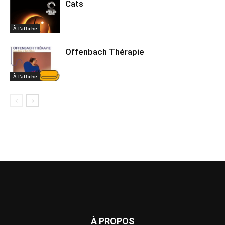
Cats
À l'affiche
Offenbach Thérapie
À l'affiche
À PROPOS