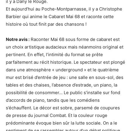
il y a Dany le Rouge.
Et aujourd’hui au Poche-Montparnasse, il y a Christophe
Barbier qui anime le Cabaret Mai 68 et raconte cette
histoire où tout finit par des chansons !
Notre avis :
Raconter Mai 68 sous forme de cabaret est
un choix artistique audacieux mais néanmoins original et
pertinent. En effet, l’intimité du format se prête
parfaitement au récit historique. Le spectateur est plongé
dans une atmosphère « underground » et le quatrième
mur est brisé d’entrée de jeu : une salle en sous-sol, des
tables et des chaises, l’absence d’estrade, un piano, la
possibilité de consommer... Le public s’installe sur fond
d’accords de piano, tandis que les comédiens
s’échauffent. Le décor est sobre, parsemé de coupures
de presse du journal Combat. Et la couleur rouge
prédominante évoque bien sûr la lutte sociale. On a le
sentiment de se rassembler autour d’un débat politique.