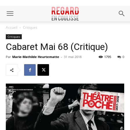
Accueil
Critiques
Critiques
Cabaret Mai 68 (Critique)
Par
Marie-Mathilde Heurtematte
-
31 mai 2018
1795
0