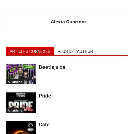
Alexia Guarinos
ARTICLES CONNEXES
PLUS DE L'AUTEUR
Beetlejuice
À l'affiche
Pride
À l'affiche
Cats