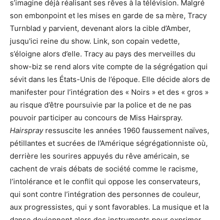
s’imagine déjà réalisant ses rêves à la télévision. Malgré
son embonpoint et les mises en garde de sa mère, Tracy
Turnblad y parvient, devenant alors la cible d’Amber,
jusqu'ici reine du show. Link, son copain vedette,
s’éloigne alors d’elle. Tracy au pays des merveilles du
show-biz se rend alors vite compte de la ségrégation qui
sévit dans les États-Unis de l’époque. Elle décide alors de
manifester pour l’intégration des « Noirs » et des « gros »
au risque d’être poursuivie par la police et de ne pas
pouvoir participer au concours de Miss Hairspray.
Hairspray
ressuscite les années 1960 faussement naïves,
pétillantes et sucrées de l’Amérique ségrégationniste où,
derrière les sourires appuyés du rêve américain, se
cachent de vrais débats de société comme le racisme,
l’intolérance et le conflit qui oppose les conservateurs,
qui sont contre l’intégration des personnes de couleur,
aux progressistes, qui y sont favorables. La musique et la
danse deviennent alors des instruments pour exprimer