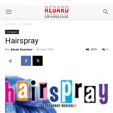
Accueil
Critiques
Critiques
Hairspray
Par
Alexia Guarinos
-
26 mars 2018
3079
0