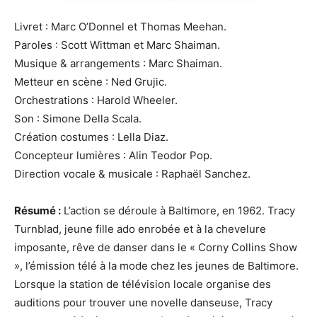
Livret : Marc O’Donnel et Thomas Meehan.
Paroles : Scott Wittman et Marc Shaiman.
Musique & arrangements : Marc Shaiman.
Metteur en scène : Ned Grujic.
Orchestrations : Harold Wheeler.
Son : Simone Della Scala.
Création costumes : Lella Diaz.
Concepteur lumières : Alin Teodor Pop.
Direction vocale & musicale : Raphaël Sanchez.
Résumé :
L’action se déroule à Baltimore, en 1962. Tracy
Turnblad, jeune fille ado enrobée et à la chevelure
imposante, rêve de danser dans le « Corny Collins Show
», l’émission télé à la mode chez les jeunes de Baltimore.
Lorsque la station de télévision locale organise des
auditions pour trouver une novelle danseuse, Tracy