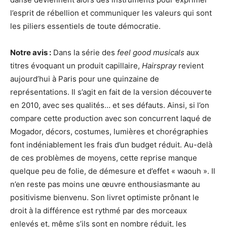
l’esprit de rébellion et communiquer les valeurs qui sont
les piliers essentiels de toute démocratie.
Notre avis :
Dans la série des
feel good musicals
aux
titres évoquant un produit capillaire,
Hairspray
revient
aujourd’hui à Paris pour une quinzaine de
représentations. Il s’agit en fait de la version découverte
en 2010, avec ses qualités… et ses défauts. Ainsi, si l’on
compare cette production avec son concurrent laqué de
Mogador, décors, costumes, lumières et chorégraphies
font indéniablement les frais d’un budget réduit. Au-delà
de ces problèmes de moyens, cette reprise manque
quelque peu de folie, de démesure et d’effet « waouh ». Il
n’en reste pas moins une œuvre enthousiasmante au
positivisme bienvenu. Son livret optimiste prônant le
droit à la différence est rythmé par des morceaux
enlevés et, même s’ils sont en nombre réduit, les