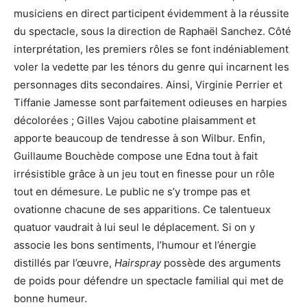
musiciens en direct participent évidemment à la réussite
du spectacle, sous la direction de Raphaël Sanchez. Côté
interprétation, les premiers rôles se font indéniablement
voler la vedette par les ténors du genre qui incarnent les
personnages dits secondaires. Ainsi, Virginie Perrier et
Tiffanie Jamesse sont parfaitement odieuses en harpies
décolorées ; Gilles Vajou cabotine plaisamment et
apporte beaucoup de tendresse à son Wilbur. Enfin,
Guillaume Bouchède compose une Edna tout à fait
irrésistible grâce à un jeu tout en finesse pour un rôle
tout en démesure. Le public ne s’y trompe pas et
ovationne chacune de ses apparitions. Ce talentueux
quatuor vaudrait à lui seul le déplacement. Si on y
associe les bons sentiments, l’humour et l’énergie
distillés par l’œuvre,
Hairspray
possède des arguments
de poids pour défendre un spectacle familial qui met de
bonne humeur.