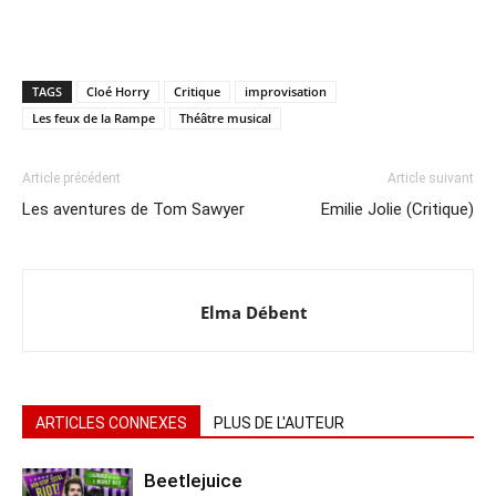
TAGS
Cloé Horry
Critique
improvisation
Les feux de la Rampe
Théâtre musical
Article précédent
Article suivant
Les aventures de Tom Sawyer
Emilie Jolie (Critique)
Elma Débent
ARTICLES CONNEXES
PLUS DE L'AUTEUR
Beetlejuice