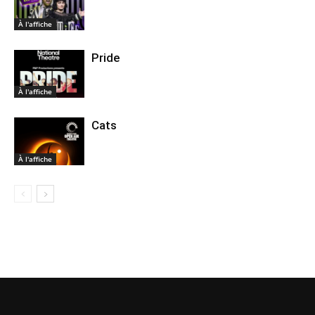
À l'affiche
Pride
À l'affiche
Cats
À l'affiche