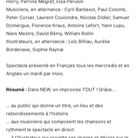
Horry, Perrine Megret, Elsa Pérusin
Musiciens, en alternance : Cyril Barbesol, Paul Colomb,
Peter Corser, Laurent Coulondre, Nicolas Didier, Samuel
Domergue, Florence Kraus, Antoine Lefort, Yann Lupu,
Niels Mestre, David Rémy, William Rollin
Illustrateurs, en alternance : Loïc Billiau, Aurélie
Bordenave, Sophie Raynal
Spectacle présenté en Français tous les mercredis et en
Anglais un mardi par mois.
Résumé :
Dans NEW, on improvise TOUT ! Grâce…
… au public qui donne un titre, un lieu et des
rebondissements à l’histoire
… aux musiciens qui composent les chansons et
rythment le spectacle en direct
… à l’illustrateur qui projette ses images et décors sur le