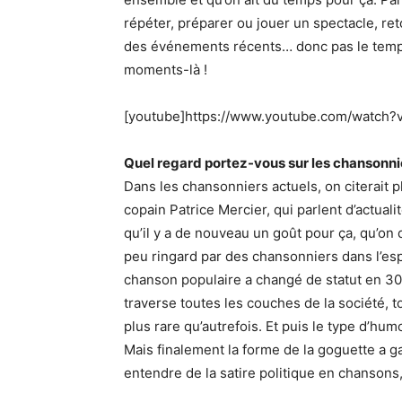
répéter, préparer ou jouer un spectacle, ret
des événements récents… donc pas le temps
moments-là !
[youtube]https://www.youtube.com/watch
Quel regard portez-vous sur les chansonni
Dans les chansonniers actuels, on citerait
copain Patrice Mercier, qui parlent d’actual
qu’il y a de nouveau un goût pour ça, qu’
peu ringard par des chansonniers dans l’esp
chanson populaire a changé de statut en 30 
traverse toutes les couches de la société, t
plus rare qu’autrefois. Et puis le type d’hu
Mais finalement la forme de la goguette a ga
entendre de la satire politique en chansons,