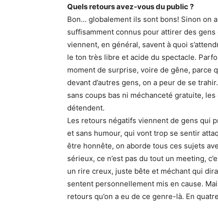
Quels retours avez-vous du public ?
Bon… globalement ils sont bons! Sinon on a
suffisamment connus pour attirer des gens q
viennent, en général, savent à quoi s’attendr
le ton très libre et acide du spectacle. Par
moment de surprise, voire de gêne, parce q
devant d’autres gens, on a peur de se trahir
sans coups bas ni méchanceté gratuite, les 
détendent.
Les retours négatifs viennent de gens qui pr
et sans humour, qui vont trop se sentir atta
être honnête, on aborde tous ces sujets av
sérieux, ce n’est pas du tout un meeting, c’
un rire creux, juste bête et méchant qui dirai
sentent personnellement mis en cause. Mai
retours qu’on a eu de ce genre-là. En quatre