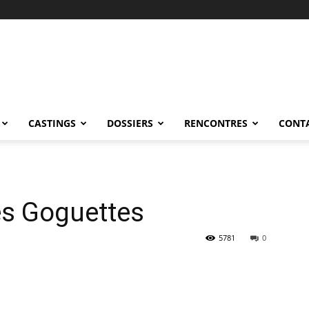
CASTINGS
DOSSIERS
RENCONTRES
CONT
es Goguettes
5781
0