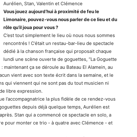
Aurélien, Stan, Valentin et Clémence
Vous jouez aujourd’hui à proximité de feu le
Limonaire, pouvez-vous nous parler de ce lieu et du
rôle qu’il joua pour vous ?
C’est tout simplement le lieu où nous nous sommes
rencontrés ! C’était un restau-bar-lieu de spectacle
dédié à la chanson française qui proposait chaque
lundi une scène ouverte de goguettes, “La Goguette
rs : maintenant ça se déroule au Bateau El Alamein, au
acun vient avec son texte écrit dans la semaine, et le
ens qui viennent qui ne sont pas du tout musicien ni
 de libre expression.
ue l’accompagnatrice la plus fidèle de ce rendez-vous
 goguettes depuis déjà quelque temps, Aurélien est
 après. Stan qui a commencé ce spectacle en solo, a
dre pour monter ce trio - à quatre avec Clémence - et