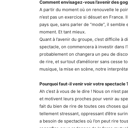
Comment envisagez-vous l’avenir des gog
A partir du moment où on renouvelle le poi
n’est pas un exercice si désuet en France. Il
pays que, sans parler de “mode”, il semble e
moment. Et tant mieux.
Quant à l’avenir du groupe, c’est difficile 
spectacle, on commencera à investir dans l’i
probablement on changera un peu de discour
de rire, et surtout d’améliorer sans cesse to
musique, la mise en scène, notre interpréta
Pourquoi faut-il venir voir votre spectacle 
Ah c’est à vous de le dire ! Nous on n’est p
et motivent leurs proches pour venir au sp
fait du bien de rire de toutes ces choses qu
tellement stressant, oppressant d’être su
a besoin de spectacles où l’on peut rire to