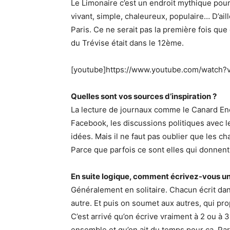
Le Limonaire c’est un endroit mythique pou
vivant, simple, chaleureux, populaire… D’aill
Paris. Ce ne serait pas la première fois que ç
du Trévise était dans le 12ème.
[youtube]https://www.youtube.com/watch
Quelles sont vos sources d’inspiration ?
La lecture de journaux comme le Canard Enc
Facebook, les discussions politiques avec
idées. Mais il ne faut pas oublier que les c
Parce que parfois ce sont elles qui donnent 
En suite logique, comment écrivez-vous u
Généralement en solitaire. Chacun écrit dan
autre. Et puis on soumet aux autres, qui p
C’est arrivé qu’on écrive vraiment à 2 ou à 
ensemble et qu’on ait du temps pour ça. Pa