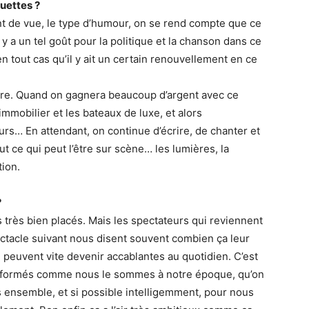
uettes ?
nt de vue, le type d’humour, on se rend compte que ce
 y a un tel goût pour la politique et la chanson dans ce
n tout cas qu’il y ait un certain renouvellement en ce
à dire. Quand on gagnera beaucoup d’argent avec ce
mmobilier et les bateaux de luxe, et alors
s… En attendant, on continue d’écrire, de chanter et
ut ce qui peut l’être sur scène… les lumières, la
tion.
?
as très bien placés. Mais les spectateurs qui reviennent
ectacle suivant nous disent souvent combien ça leur
i peuvent vite devenir accablantes au quotidien. C’est
rinformés comme nous le sommes à notre époque, qu’on
us ensemble, et si possible intelligemment, pour nous