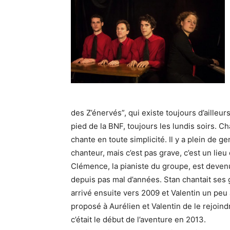
des Z’énervés”, qui existe toujours d’ailleu
pied de la BNF, toujours les lundis soirs. Ch
chante en toute simplicité. Il y a plein de g
chanteur, mais c’est pas grave, c’est un lieu
Clémence, la pianiste du groupe, est deven
depuis pas mal d’années. Stan chantait ses
arrivé ensuite vers 2009 et Valentin un peu
proposé à Aurélien et Valentin de le rejoin
c’était le début de l’aventure en 2013.