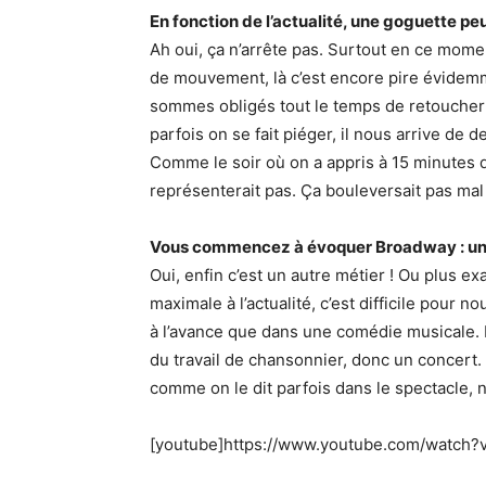
En fonction de l’actualité, une goguette peu
Ah oui, ça n’arrête pas. Surtout en ce mome
de mouvement, là c’est encore pire évidem
sommes obligés tout le temps de retoucher t
parfois on se fait piéger, il nous arrive de
Comme le soir où on a appris à 15 minutes 
représenterait pas. Ça bouleversait pas mal
Vous commencez à évoquer Broadway : un p
Oui, enfin c’est un autre métier ! Ou plus
maximale à l’actualité, c’est difficile pour 
à l’avance que dans une comédie musicale. L
du travail de chansonnier, donc un concert.
comme on le dit parfois dans le spectacle, 
[youtube]https://www.youtube.com/watch