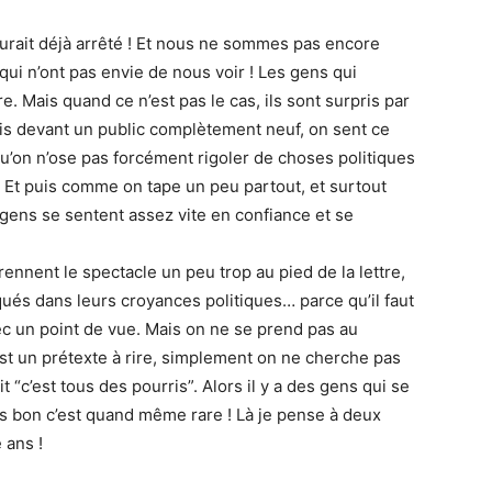
urait déjà arrêté ! Et nous ne sommes pas encore
ui n’ont pas envie de nous voir ! Les gens qui
e. Mais quand ce n’est pas le cas, ils sont surpris par
fois devant un public complètement neuf, on sent ce
u’on n’ose pas forcément rigoler de choses politiques
. Et puis comme on tape un peu partout, et surtout
gens se sentent assez vite en confiance et se
ennent le spectacle un peu trop au pied de la lettre,
qués dans leurs croyances politiques… parce qu’il faut
ec un point de vue. Mais on ne se prend pas au
est un prétexte à rire, simplement on ne cherche pas
t “c’est tous des pourris”. Alors il y a des gens qui se
s bon c’est quand même rare ! Là je pense à deux
 ans !