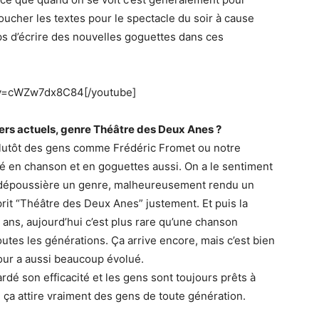
oucher les textes pour le spectacle du soir à cause
 d’écrire des nouvelles goguettes dans ces
?v=cWZw7dx8C84[/youtube]
ers actuels, genre Théâtre des Deux Anes ?
 plutôt des gens comme Frédéric Fromet ou notre
ité en chanson et en goguettes aussi. On a le sentiment
on dépoussière un genre, malheureusement rendu un
rit “Théâtre des Deux Anes” justement. Et puis la
ans, aujourd’hui c’est plus rare qu’une chanson
outes les générations. Ça arrive encore, mais c’est bien
mour a aussi beaucoup évolué.
rdé son efficacité et les gens sont toujours prêts à
 ça attire vraiment des gens de toute génération.