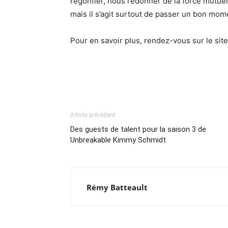
regonfler, nous redonner de la force mutuel
mais il s’agit surtout de passer un bon mome
Pour en savoir plus, rendez-vous sur le sit
Article précédent
Des guests de talent pour la saison 3 de
Unbreakable Kimmy Schmidt
Rémy Batteault