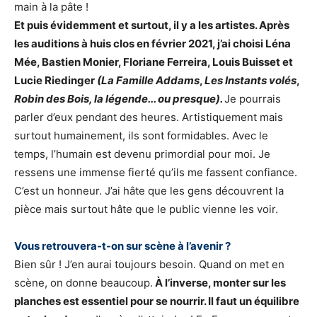
main à la pâte !
Et puis évidemment et surtout, il y a les artistes. Après
les auditions à huis clos en février 2021, j’ai choisi Léna
Mée, Bastien Monier, Floriane Ferreira, Louis Buisset et
Lucie Riedinger
(La Famille Addams
,
Les Instants volés
,
Robin des Bois, la légende... ou presque).
Je pourrais
parler d’eux pendant des heures. Artistiquement mais
surtout humainement, ils sont formidables. Avec le
temps, l’humain est devenu primordial pour moi. Je
ressens une immense fierté qu’ils me fassent confiance.
C’est un honneur. J’ai hâte que les gens découvrent la
pièce mais surtout hâte que le public vienne les voir.
Vous retrouvera-t-on sur scène à l’avenir ?
Bien sûr ! J’en aurai toujours besoin. Quand on met en
scène, on donne beaucoup.
À l’inverse, monter sur les
planches est essentiel pour se nourrir. Il faut un équilibre