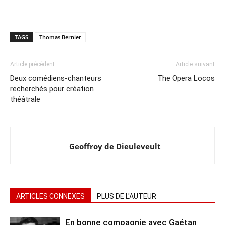
TAGS
Thomas Bernier
Article précédent
Article suivant
Deux comédiens-chanteurs
The Opera Locos
recherchés pour création
théâtrale
Geoffroy de Dieuleveult
ARTICLES CONNEXES
PLUS DE L'AUTEUR
En bonne compagnie avec Gaétan