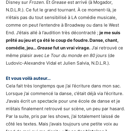
Disney sur
Frozen.
Et
Grease
est arrivé (à Mogador,
N.D.L.R.). Ce fut le grand tournant. À ce moment-là, je
n’étais pas du tout sensibilisé à LA comédie musicale,
comme on peut l’entendre à Broadway ou dans le West
End. J’étais allé à l’audition très décontracté ;
je me suis
prêté au jeu et ça été le coup de foudre. Danse, chant,
comédie, jeu…
Grease
fut un vrai virage.
J’ai retrouvé ce
même plaisir avec
Le Tour du monde en 80 jours
(de
Ludovic-Alexandre Vidal et Julien Salvia, N.D.L.R.).
Et vous voilà auteur...
Cela fait très longtemps que j’ai l’écriture dans mon sac.
Lorsque j’ai commencé la danse, c’était déjà via l’écriture.
J’avais écrit un spectacle pour une école de danse et je
m’étais finalement retrouvé sur scène, un peu par hasard.
Par la suite, pris par les shows, j’ai totalement laissé de
côté les textes. Mais j’avais toujours une petite voix au