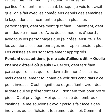
l’autre côté. Pour moi, il y a quelque chose de
particulièrement enrichissant. Lorsque je vois le travail
que l’on a fait avec les comédiens depuis des semaines,
la façon dont ils incarnent de plus en plus mes
personnages, c’est vraiment gratifiant. Finalement, c’est
une double rencontre. Avec des comédiens d’abord ;
avec tous les personnages que j’ai créés, ensuite. Dès
les auditions, ces personnages ne m’appartenaient plus.
Les artistes se les sont totalement appropriés.
Pendant ces auditions, je me suis d’ailleurs dit : « Quelle
chance d’être là où je suis ! »
Certes, c’est terrifiant,
parce que l’on sait que l’on devra dire non à certains,
mais c’est tellement touchant de voir des candidats à ce
point investis. C’est magnifique et gratifiant d’avoir des
artistes qui se présentent et qui donnent tout pour notre
pièce. Quel privilège ! Moi qui ai passé de nombreux
castings, je me souviens d’avoir parfois fait face à des
individus qui se fichaient totalement de moi. Comment