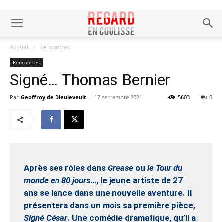
Accueil
Rencontres
Rencontres
Signé… Thomas Bernier
Par
Geoffroy de Dieuleveult
-
17 septembre 2021
5603
0
Après ses rôles dans
Grease
ou
le Tour du
monde
en 80 jours
…, le jeune artiste de 27
ans se lance dans une nouvelle aventure. Il
présentera dans un mois sa première pièce,
Signé César
. Une comédie dramatique, qu’il a