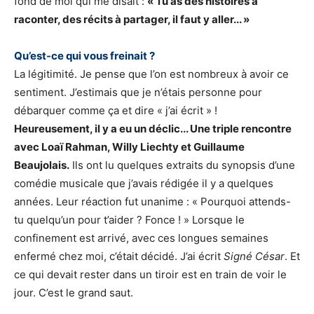
fond de moi qui me disait :
« Tu as des histoires à
raconter, des récits à partager, il faut y aller... »
Qu’est-ce qui vous freinait ?
La légitimité. Je pense que l’on est nombreux à avoir ce
sentiment. J’estimais que je n’étais personne pour
débarquer comme ça et dire « j’ai écrit » !
Heureusement, il y a eu un déclic... Une triple rencontre
avec Loaï Rahman, Willy Liechty et Guillaume
Beaujolais.
Ils ont lu quelques extraits du synopsis d’une
comédie musicale que j’avais rédigée il y a quelques
années. Leur réaction fut unanime : « Pourquoi attends-
tu quelqu’un pour t’aider ? Fonce ! » Lorsque le
confinement est arrivé, avec ces longues semaines
enfermé chez moi, c’était décidé. J’ai écrit
Signé César
. Et
ce qui devait rester dans un tiroir est en train de voir le
jour. C’est le grand saut.