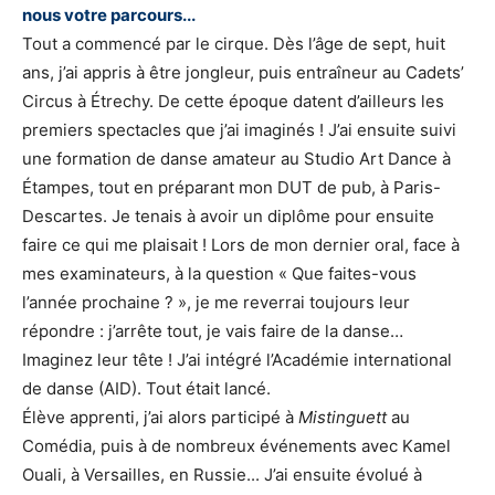
nous votre parcours...
Tout a commencé par le cirque. Dès l’âge de sept, huit
ans, j’ai appris à être jongleur, puis entraîneur au Cadets’
Circus à Étrechy. De cette époque datent d’ailleurs les
premiers spectacles que j’ai imaginés ! J’ai ensuite suivi
une formation de danse amateur au Studio Art Dance à
Étampes, tout en préparant mon DUT de pub, à Paris-
Descartes. Je tenais à avoir un diplôme pour ensuite
faire ce qui me plaisait ! Lors de mon dernier oral, face à
mes examinateurs, à la question « Que faites-vous
l’année prochaine ? », je me reverrai toujours leur
répondre : j’arrête tout, je vais faire de la danse…
Imaginez leur tête ! J’ai intégré l’Académie international
de danse (AID). Tout était lancé.
Élève apprenti, j’ai alors participé à
Mistinguett
au
Comédia, puis à de nombreux événements avec Kamel
Ouali, à Versailles, en Russie... J’ai ensuite évolué à