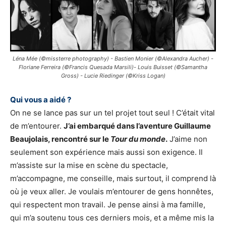
Léna Mée (©missterre photography) - Bastien Monier (©Alexandra Aucher) -
Floriane Ferreira (©Francis Quesada Marsili)- Louis Buisset (©Samantha
Gross) - Lucie Riedinger (©Kriss Logan)
Qui vous a aidé ?
On ne se lance pas sur un tel projet tout seul ! C’était vital
de m’entourer.
J’ai embarqué dans l’aventure Guillaume
Beaujolais, rencontré sur le
Tour du monde
.
J’aime non
seulement son expérience mais aussi son exigence. Il
m’assiste sur la mise en scène du spectacle,
m’accompagne, me conseille, mais surtout, il comprend là
où je veux aller. Je voulais m’entourer de gens honnêtes,
qui respectent mon travail. Je pense ainsi à ma famille,
qui m’a soutenu tous ces derniers mois, et a même mis la