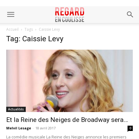
Accueil
Tags
Caissie Levy
Tag: Caissie Levy
Actualités
Et la Reine des Neiges de Broadway sera…
Melvil Lesage
-
18 avril 2017
0
La comédie musicale La Reine des Neiges annonce les premiers