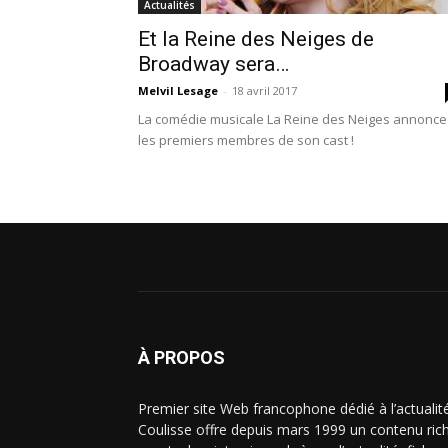
Actualités
Et la Reine des Neiges de
Broadway sera…
Melvil Lesage
-
18 avril 2017
La comédie musicale La Reine des Neiges annonce
les premiers membres de son cast !
À PROPOS
Premier site Web francophone dédié à l’actualit
Coulisse offre depuis mars 1999 un contenu riche