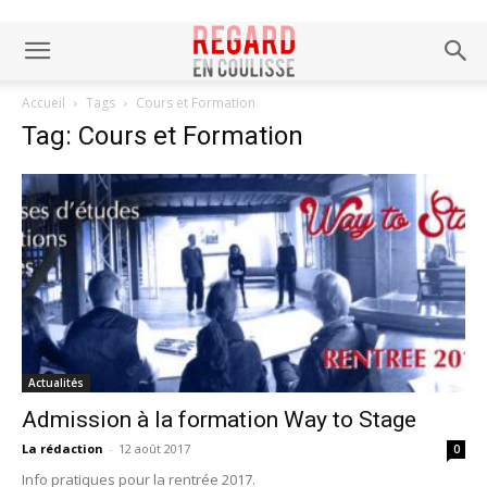
Accueil
Tags
Cours et Formation
Tag: Cours et Formation
Actualités
Admission à la formation Way to Stage
La rédaction
-
12 août 2017
0
Info pratiques pour la rentrée 2017.