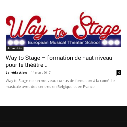
Actualités
Way to Stage – formation de haut niveau
pour le théâtre...
La rédaction
-
14 mars 2017
0
Way to Stage est un nouveau cursus de formation à la comédie
musicale avec des centres en Belgique et en France.