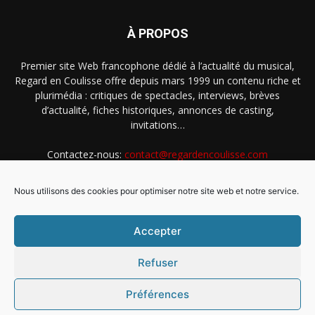
À PROPOS
Premier site Web francophone dédié à l’actualité du musical,
Regard en Coulisse offre depuis mars 1999 un contenu riche et
plurimédia : critiques de spectacles, interviews, brèves
d’actualité, fiches historiques, annonces de casting,
invitations…
Contactez-nous:
contact@regardencoulisse.com
Nous utilisons des cookies pour optimiser notre site web et notre service.
SUIVEZ-NOUS
Accepter
Refuser
Préférences
Intégration Ghislain Fayard
Mentions légales