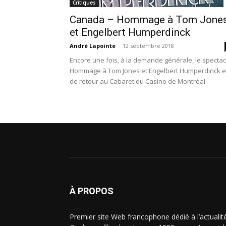
Critiques
Canada – Hommage à Tom Jone
et Engelbert Humperdinck
André Lapointe
-
12 septembre 2018
Encore une fois, à la demande générale, le spectac
Hommage à Tom Jones et Engelbert Humperdinck e
de retour au Cabaret du Casino de Montréal.
À PROPOS
Premier site Web francophone dédié à l’actualit