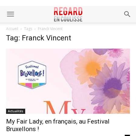
Accueil
Tags
Franck Vincent
Tag: Franck Vincent
Actualités
My Fair Lady, en français, au Festival
Bruxellons !