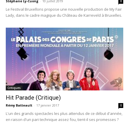
Stéphane Ly-Cuong
-
10 juillet 2019
0
Le Festival Bruxellons propose une nouvelle production de My Fair
Lady, dans le cadre magique du Château de Karreveld à Bruxelles.
Critiques
Hit Parade (Critique)
Rémy Batteault
-
17 janvier 2017
0
L'un des grands spectacles les plus attendus de ce début d'année,
en raison d'un pari technique assez fou, tient-il ses promesses ?