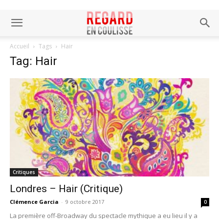
Accueil
Tags
Hair
Tag: Hair
Critiques
Londres – Hair (Critique)
Clémence Garcia
-
9 octobre 2017
0
La première off-Broadway du spectacle mythique a eu lieu il y a