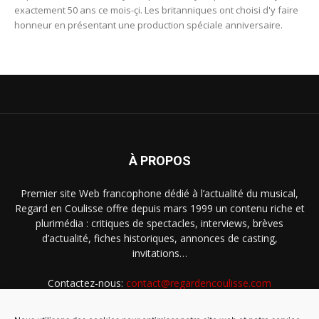
exactement 50 ans ce mois-çi. Les britanniques ont choisi d'y faire
honneur en présentant une production spéciale anniversaire.
À PROPOS
Premier site Web francophone dédié à l’actualité du musical,
Regard en Coulisse offre depuis mars 1999 un contenu riche et
plurimédia : critiques de spectacles, interviews, brèves
d’actualité, fiches historiques, annonces de casting,
invitations…
Contactez-nous:
contact@regardencoulisse.com