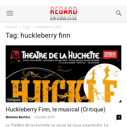
Accueil
Tags
Huckleberry finn
Tag: huckleberry finn
Critiques
Huckleberry Finn, le musical (Critique)
Mattéo Bartho
-
14 juillet 2019
0
Le Théâtre de la Huchette ne cesse de nous surprendre. Sa