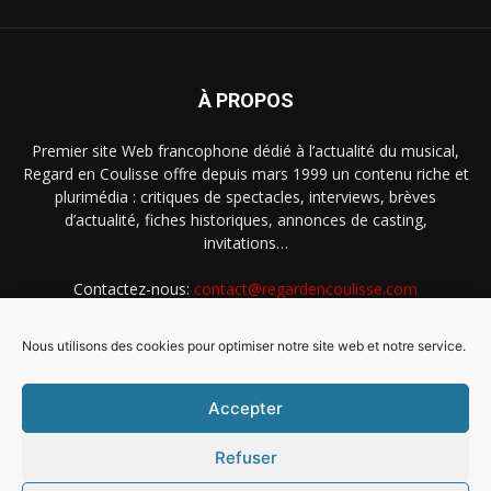
À PROPOS
Premier site Web francophone dédié à l’actualité du musical,
Regard en Coulisse offre depuis mars 1999 un contenu riche et
plurimédia : critiques de spectacles, interviews, brèves
d’actualité, fiches historiques, annonces de casting,
invitations…
Contactez-nous:
contact@regardencoulisse.com
Nous utilisons des cookies pour optimiser notre site web et notre service.
SUIVEZ-NOUS
Accepter
Refuser