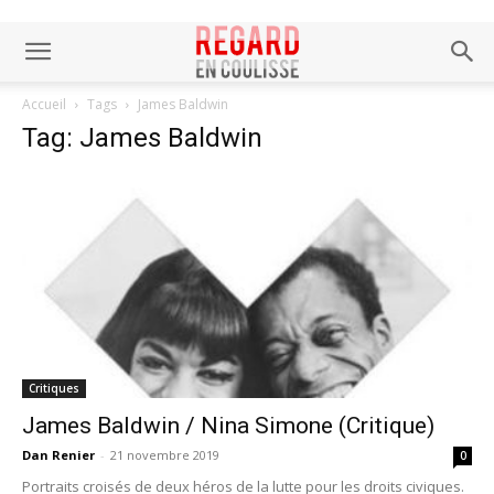
Accueil
Tags
James Baldwin
Tag: James Baldwin
Critiques
James Baldwin / Nina Simone (Critique)
Dan Renier
-
21 novembre 2019
0
Portraits croisés de deux héros de la lutte pour les droits civiques.