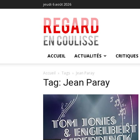
jeudi 6 août 2026
Regard
en
Coulisse
ACCUEIL
ACTUALITÉS
CRITIQUES
Accueil
Tags
Jean Paray
Tag: Jean Paray