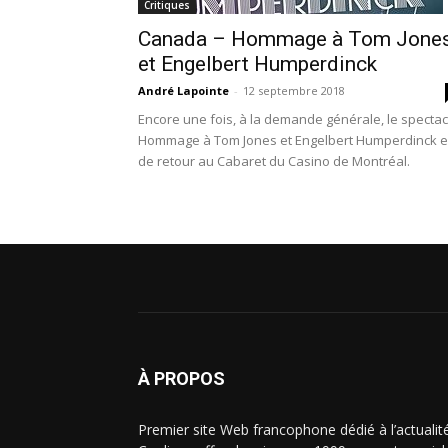
Critiques
Canada – Hommage à Tom Jone
et Engelbert Humperdinck
André Lapointe
-
12 septembre 2018
Encore une fois, à la demande générale, le spectac
Hommage à Tom Jones et Engelbert Humperdinck e
de retour au Cabaret du Casino de Montréal.
À PROPOS
Premier site Web francophone dédié à l’actualit