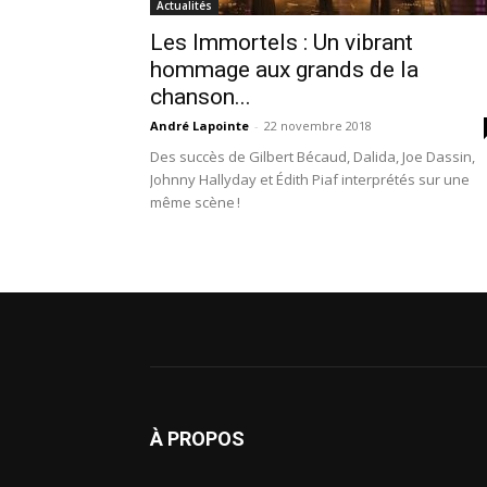
Actualités
Les Immortels : Un vibrant
hommage aux grands de la
chanson...
André Lapointe
-
22 novembre 2018
Des succès de Gilbert Bécaud, Dalida, Joe Dassin,
Johnny Hallyday et Édith Piaf interprétés sur une
même scène !
À PROPOS