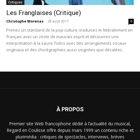
Critiques
Les Franglaises (Critique)
Christophe Morenas
-
28 août 2017
0
Prenez un standard de la pop-culture, traduisez le littéralement en
français avec un zeste de mauvais esprit et découvrez une
interprétation à la sauce Tistics avec des arrangements vocaux
originaux et des chorégraphies aussi soignées que décalées.
À PROPOS
Premier site Web francophone dédié à l’actualité du musical,
Regard en Coulisse offre depuis mars 1999 un contenu riche et
plurimédia : critiques de spectacles, interviews, brèves