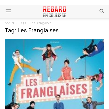
Accueil
Tags
Les Franglaises
Tag: Les Franglaises