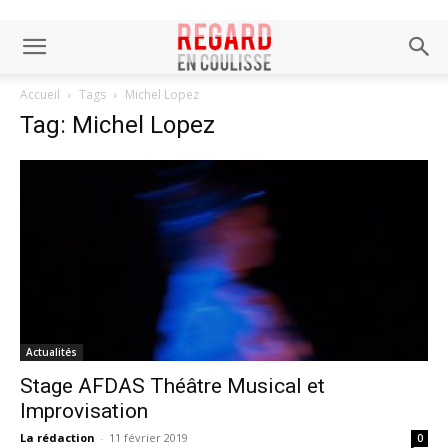
Accueil
Tags
Michel Lopez
Tag: Michel Lopez
Actualités
Stage AFDAS Théâtre Musical et
Improvisation
La rédaction
-
11 février 2019
0