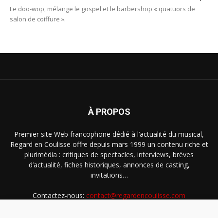
Le doo-wop, mélange le gospel et le barbershop « quatuors de
salon de coiffure ».
À PROPOS
Premier site Web francophone dédié à l’actualité du musical,
Regard en Coulisse offre depuis mars 1999 un contenu riche et
plurimédia : critiques de spectacles, interviews, brèves
d’actualité, fiches historiques, annonces de casting,
invitations…
Contactez-nous:
contact@regardencoulisse.com