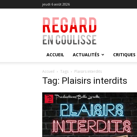
jeudi 6 août 2026
Regard
en
Coulisse
ACCUEIL
ACTUALITÉS
CRITIQUES
Accueil
Tags
Plaisirs interdits
Tag: Plaisirs interdits