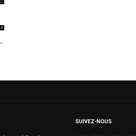
0
au
a
SUIVEZ-NOUS