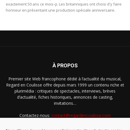
exactement 50 ans ce mois-çi. Les britanniques ont choisi d'y faire
honneur en présentant une production spéciale anniversaire.
À PROPOS
Premier site Web francophone dédié à l’actualité du musical,
Regard en Coulisse offre depuis mars 1999 un contenu riche et
plurimédia : critiques de spectacles, interviews, brèves
d’actualité, fiches historiques, annonces de casting,
invitations…
Contactez-nous:
contact@regardencoulisse.com