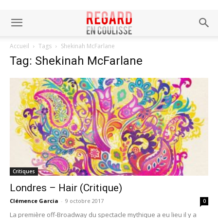
Accueil
Tags
Shekinah McFarlane
Tag: Shekinah McFarlane
Critiques
Londres – Hair (Critique)
Clémence Garcia
-
9 octobre 2017
0
La première off-Broadway du spectacle mythique a eu lieu il y a