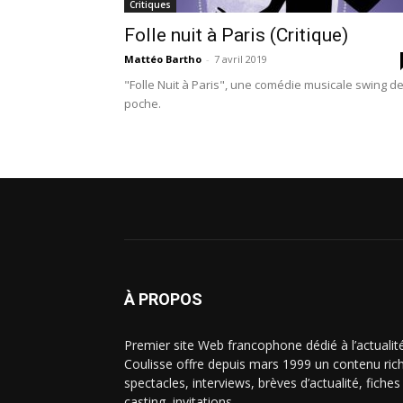
Critiques
Folle nuit à Paris (Critique)
Mattéo Bartho
-
7 avril 2019
"Folle Nuit à Paris", une comédie musicale swing d
poche.
À PROPOS
Premier site Web francophone dédié à l’actualit
Coulisse offre depuis mars 1999 un contenu riche
spectacles, interviews, brèves d’actualité, fiche
casting, invitations…