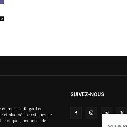
0
e
SUIVEZ-NOUS
é du musical, Regard en
 et plurimédia : critiques de
s historiques, annonces de
Nous utiliso