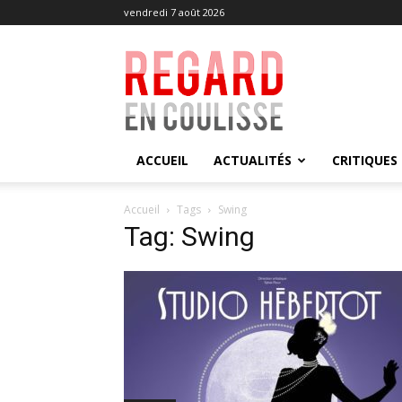
vendredi 7 août 2026
Regard
en
Coulisse
ACCUEIL
ACTUALITÉS
CRITIQUES
Accueil
Tags
Swing
Tag: Swing