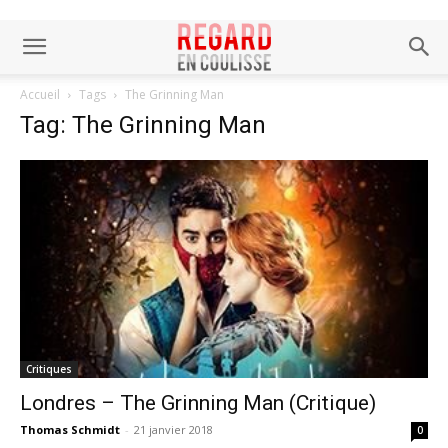
Accueil
Tags
The Grinning Man
Tag: The Grinning Man
Critiques
Londres – The Grinning Man (Critique)
Thomas Schmidt
-
21 janvier 2018
0