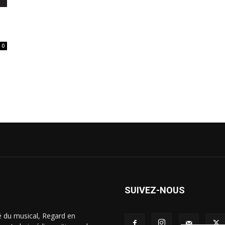
0
SUIVEZ-NOUS
é du musical, Regard en