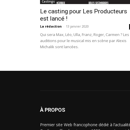
Castings
Le casting pour Les Producteurs
est lancé !
La rédaction
-
13 janvier 2020
Qui sera Max, Léo, Ulla, Franz, Roger, Carmen ? Les
auditions pour le musical mis en scène par Alexis
Michalik sont lancées.
À PROPOS
Premier site Web francophone dédié à l’actualit