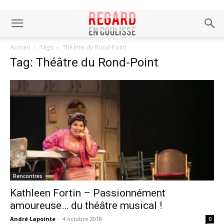
Accueil
Tags
Théâtre du Rond-Point
Tag: Théâtre du Rond-Point
Rencontres
Kathleen Fortin – Passionnément
amoureuse… du théâtre musical !
André Lapointe
-
4 octobre 2018
0