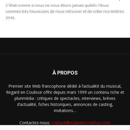
C'était comme si nous ne nous étions jamais quittés ! Nous
sommes très heureuses de nous retrouver et de coller nos timbres
(rire).
À PROPOS
Premier site Web francophone dédié à l’actualité du musical,
Regard en Coulisse offre depuis mars 1999 un contenu riche et
plurimédia : critiques de spectacles, interviews, brèves
d’actualité, fiches historiques, annonces de casting,
invitations…
Contactez-nous:
contact@regardencoulisse.com