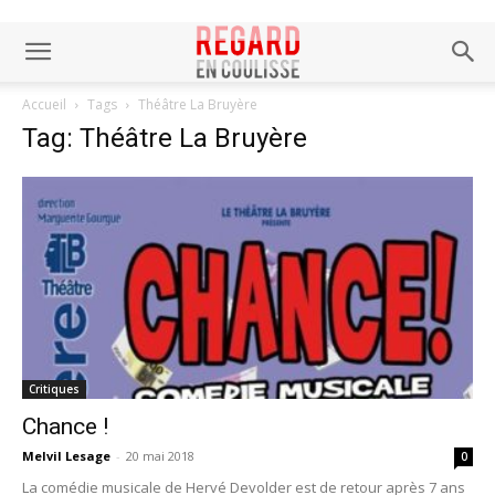
Accueil
Tags
Théâtre La Bruyère
Tag: Théâtre La Bruyère
Critiques
Chance !
Melvil Lesage
-
20 mai 2018
0
La comédie musicale de Hervé Devolder est de retour après 7 ans