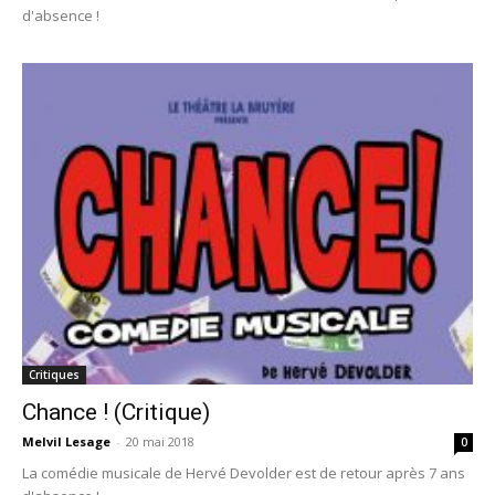
d'absence !
Critiques
Chance ! (Critique)
Melvil Lesage
-
20 mai 2018
0
La comédie musicale de Hervé Devolder est de retour après 7 ans