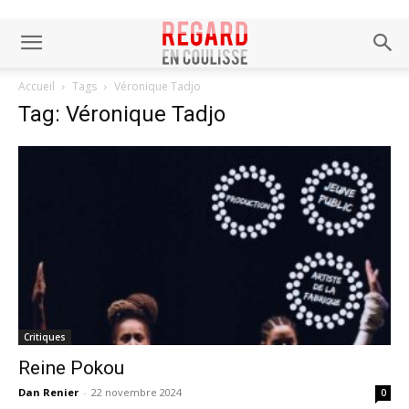
Accueil
Tags
Véronique Tadjo
Tag: Véronique Tadjo
Critiques
Reine Pokou
Dan Renier
-
22 novembre 2024
0