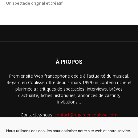
Un spectacle original et créatif.
À PROPOS
Premier site Web francophone dédié à l’actualité du musical,
Regard en Coulisse offre depuis mars 1999 un contenu riche et
plurimédia : critiques de spectacles, interviews, brèves
d’actualité, fiches historiques, annonces de casting,
invitations…
Contactez-nous:
contact@regardencoulisse.com
Nous utilisons des cookies pour optimiser notre site web et notre service.
SUIVEZ-NOUS