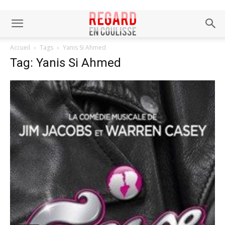
Accueil
Tags
Yanis Si Ahmed
Tag: Yanis Si Ahmed