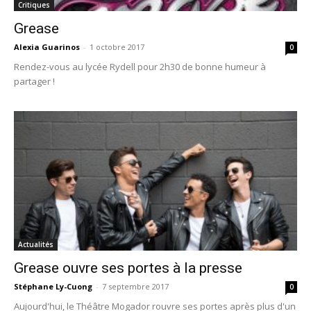
Critiques
Grease
Alexia Guarinos
-
1 octobre 2017
0
Rendez-vous au lycée Rydell pour 2h30 de bonne humeur à
partager !
Actualités
Grease ouvre ses portes à la presse
Stéphane Ly-Cuong
-
7 septembre 2017
0
Aujourd'hui, le Théâtre Mogador rouvre ses portes après plus d'un