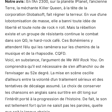
Notre avis :
En l’An 2300, sur la planète IPlanet, l’ancienne
Terre, la méchante Killer Queen, à la tête de la
corporation Globalsoft, fait régner la terreur. En vue d’une
lobotomisation de masse, elle a banni toute idée de
liberté et toute note de rock n roll. Mais la rébellion
existe et un groupe de résistants continue le combat
dans son QG, le hard-rock café. Ces Bohémiens y
attendent l’élu qui les ramènera sur les chemins de la
musique et de la rhapsodie. CQFD.
Voici, en substance, l’argument de
We Will Rock You
. On
comprendra qu’il est nécessaire de s’en affranchir ou de
l’envisager au 52e degré. La mise en scène oscille
d’ailleurs entre la volonté d’un traitement sérieux et des
tentatives de décalage assumé. Le choix de conserver
les chansons en anglais sans surtitre en dit long sur
l’intérêt porté à la progression de l’histoire. De fait, le son
est tellement fort qu’on ne saisit pas les paroles, quelle
que soit la langue choisie.