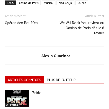
TAGS
Casino de Paris
Musical
Ned Grujic
Queen
Article précédent
Article suivant
Opéras des Bouffes
We Will Rock You revient au
Casino de Paris dès le 8
février
Alexia Guarinos
ARTICLES CONNEXES
PLUS DE L'AUTEUR
Pride
À l'affiche