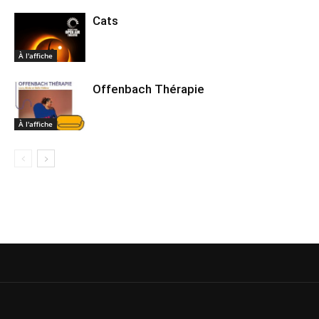
Cats
À l'affiche
Offenbach Thérapie
À l'affiche