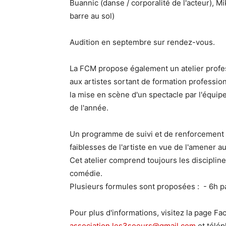
Buannic (danse / corporalité de l'acteur), Mi
barre au sol)
Audition en septembre sur rendez-vous.
La FCM propose également un atelier profes
aux artistes sortant de formation profession
la mise en scène d'un spectacle par l'équip
de l'année.
Un programme de suivi et de renforcement p
faiblesses de l'artiste en vue de l'amener a
Cet atelier comprend toujours les disciplin
comédie.
Plusieurs formules sont proposées : - 6h 
Pour plus d'informations, visitez la page Fa
association.les3soeurs@gmail.com
et télé