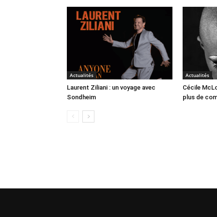
Actualités
Actualités
Laurent Ziliani : un voyage avec
Cécile McLo
Sondheim
plus de co