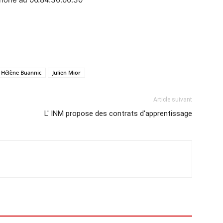
Hélène Buannic
Julien Mior
Article suivant
L' INM propose des contrats d'apprentissage