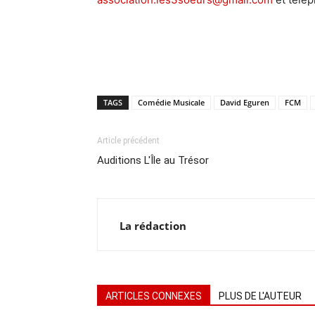
TAGS
Comédie Musicale
David Eguren
FCM
Article précédent
Auditions L'Île au Trésor
La rédaction
ARTICLES CONNEXES
PLUS DE L'AUTEUR