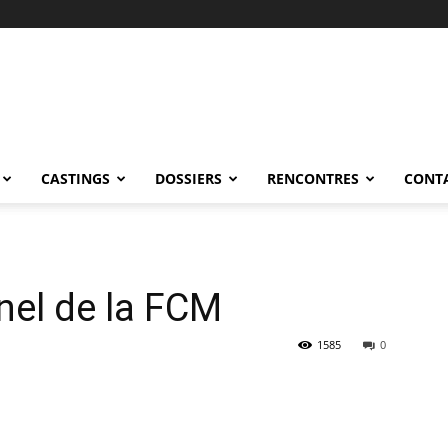
CASTINGS
DOSSIERS
RENCONTRES
CONT
nel de la FCM
1585
0