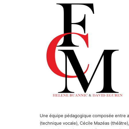
Une équipe pédagogique composée entre aut
(technique vocale), Cécile Mazéas (théâtre),