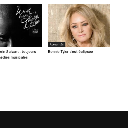
Actualités
rin Salvant : toujours
Bonnie Tyler s’est éclipsée
médies musicales