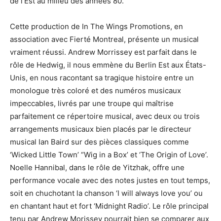
de l’Est au milieu des années 80.
Cette production de In The Wings Promotions, en
association avec Fierté Montreal, présente un musical
vraiment réussi. Andrew Morrissey est parfait dans le
rôle de Hedwig, il nous emmène du Berlin Est aux États-
Unis, en nous racontant sa tragique histoire entre un
monologue très coloré et des numéros musicaux
impeccables, livrés par une troupe qui maîtrise
parfaitement ce répertoire musical, avec deux ou trois
arrangements musicaux bien placés par le directeur
musical Ian Baird sur des pièces classiques comme
‘Wicked Little Town’ “Wig in a Box’ et ‘The Origin of Love’.
Noelle Hannibal, dans le rôle de Yitzhak, offre une
performance vocale avec des notes justes en tout temps,
soit en chuchotant la chanson ‘I will always love you’ ou
en chantant haut et fort ‘Midnight Radio’. Le rôle principal
tenu par Andrew Morissey pourrait bien se comparer aux