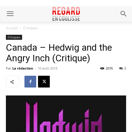
Accueil
Critiques
Critiques
Canada – Hedwig and the
Angry Inch (Critique)
Par
La rédaction
-
10 août 2019
2076
0