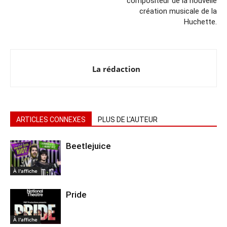
compositeur de la nouvelle
création musicale de la
Huchette.
La rédaction
ARTICLES CONNEXES
PLUS DE L'AUTEUR
Beetlejuice
À l'affiche
Pride
À l'affiche