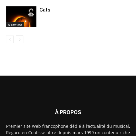
Cats
À l'affiche
À PROPOS
Premier site Web francophone dédié à l’actualité du musical,
Regard en Coulisse offre depuis mars 1999 un contenu riche