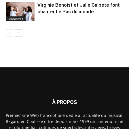
Virginie Benoist et Julie Calbete font
chanter Le Pas du monde
Rencontres
À PROPOS
Premier site Web francophone dédié à l’actualité du musical,
Regard en Coulisse offre depuis mars 1999 un contenu riche
et plurimédia : critiques de spectacles, interviews, brèves