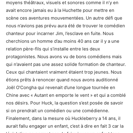
moyens théâtraux, visuels et sonores comme il n’y en
avait encore jamais eu à la Huchette pour mettre en
scène ces aventures mouvementées. Un autre défi que
nous n’avions pas prévu aura été de trouver le comédien
chanteur pour incarner Jim, l’esclave en fuite. Nous
cherchions un homme d’au moins 40 ans car il y a une
relation père-fils qui s’installe entre les deux
protagonistes. Nous avons vu de bons comédiens mais
qui n’avaient pas une assez solide formation de chanteur.
Ceux qui chantaient vraiment étaient trop jeunes. Nous
étions prêts à renoncer quand nous avons auditionné
Joël O’Congha qui revenait d’une longue tournée en
Chine avec « Autant en emporte le vent » et qui a comblé
nos désirs. Pour Huck, la question s’est posée de savoir
si on prendrait un comédien ou une comédienne.
Finalement, dans la mesure où Huckleberry a 14 ans, il
aurait fallu engager un enfant, c’est à dire en fait 3 car la