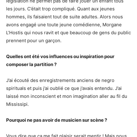
législation ne permet pas de faire jouer un enfant tous
les jours. C’était trop compliqué. Quant aux jeunes
hommes, ils faisaient tout de suite adultes. Alors nous
avons engagé une toute jeune comédienne, Morgane
L’Hostis qui nous ravit et que beaucoup de gens du public
prennent pour un garçon.
Quelles ont été vos influences ou inspiration pour
composer la partition ?
J’ai écouté des enregistrements anciens de negro
spirituals et puis j’ai oublié ce que j’avais entendu. J’ai
laissé mon inconscient et mon imagination aller au fil du
Mississipi.
Pourquoi ne pas avoir de musicien sur scène ?
Vous dire que ça me fait plaisir serait mentir ! Mais nous