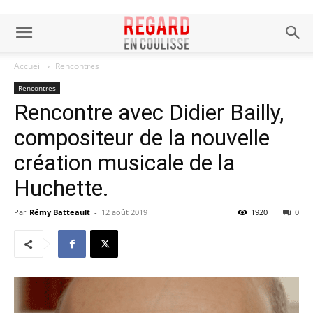
Accueil
Rencontres
Rencontres
Rencontre avec Didier Bailly,
compositeur de la nouvelle
création musicale de la
Huchette.
Par
Rémy Batteault
-
12 août 2019
1920
0