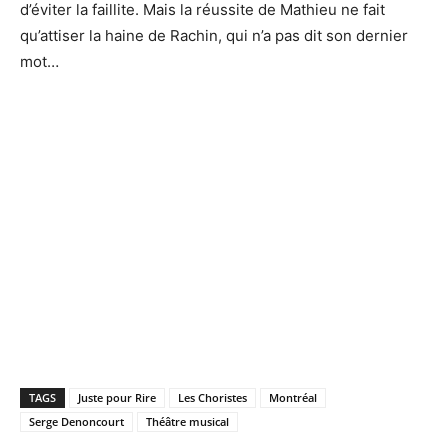
d’éviter la faillite. Mais la réussite de Mathieu ne fait
qu’attiser la haine de Rachin, qui n’a pas dit son dernier
mot…
TAGS
Juste pour Rire
Les Choristes
Montréal
Serge Denoncourt
Théâtre musical