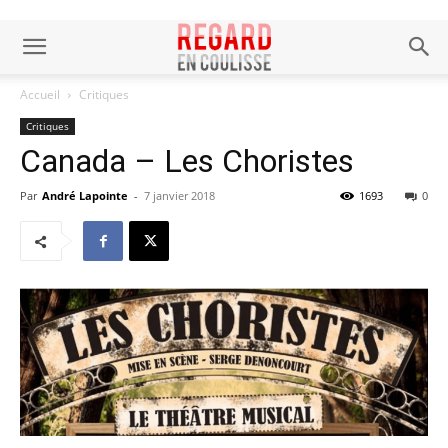
Accueil
Critiques
Critiques
Canada – Les Choristes
Par
André Lapointe
-
7 janvier 2018
1693
0