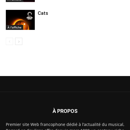
Cats
À l'affiche
À PROPOS
Premier site Web francophone dédié à l’actualité du musical,