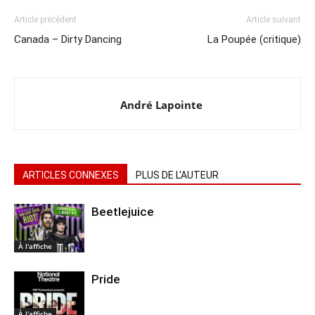
Article précédent
Article suivant
Canada – Dirty Dancing
La Poupée (critique)
André Lapointe
ARTICLES CONNEXES
PLUS DE L'AUTEUR
Beetlejuice
À l'affiche
Pride
À l'affiche