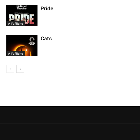
Pride
À l'affiche
Cats
À l'affiche