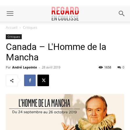
Accueil
Critiques
Critiques
Canada – L'Homme de la
Mancha
Par
André Lapointe
-
28 avril 2019
1658
0