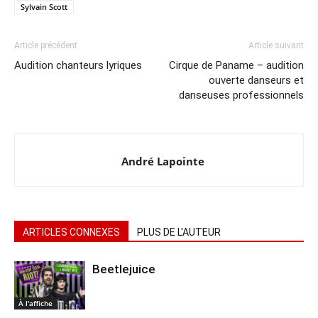
Sylvain Scott
Article précédent
Article suivant
Audition chanteurs lyriques
Cirque de Paname – audition
ouverte danseurs et
danseuses professionnels
André Lapointe
ARTICLES CONNEXES
PLUS DE L'AUTEUR
Beetlejuice
À l'affiche