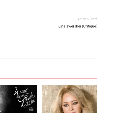
Article suivant
Eins zwei drei (Critique)