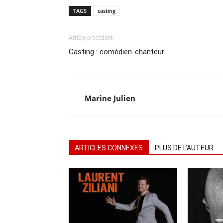
TAGS
casting
Article précédent
Casting : comédien-chanteur
Marine Julien
ARTICLES CONNEXES
PLUS DE L'AUTEUR