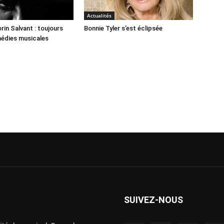
Actualités
rin Salvant : toujours
Bonnie Tyler s’est éclipsée
médies musicales
SUIVEZ-NOUS