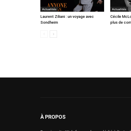
Actualités
Actualités
Laurent Ziliani : un voyage avec
Cécile McLo
Sondheim
plus de co
À PROPOS