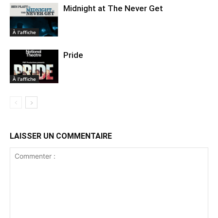
Midnight at The Never Get
À l'affiche
Pride
À l'affiche
LAISSER UN COMMENTAIRE