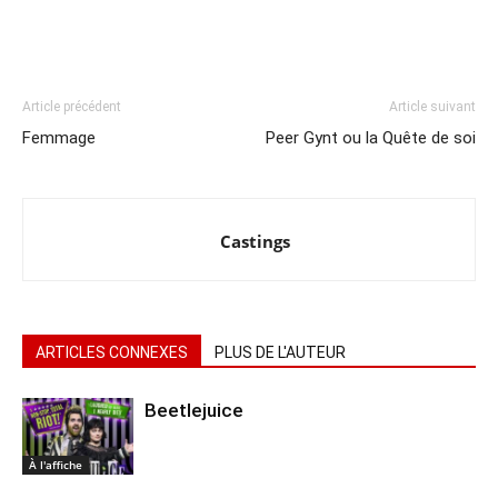
Article précédent
Article suivant
Femmage
Peer Gynt ou la Quête de soi
Castings
ARTICLES CONNEXES
PLUS DE L'AUTEUR
Beetlejuice
À l'affiche