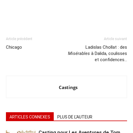
Article précédent
Article suivant
Chicago
Ladislas Chollat : des
Misérables
à Dalida, coulisses
et confidences…
Castings
ARTICLES CONNEXES
PLUS DE L'AUTEUR
Casting pour Les Aventures de Tom