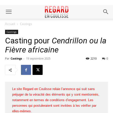
Accueil
Castings
Castings
Casting pour
Cendrillon ou la
Fièvre africaine
Par
Castings
-
19 septembre 2025
2210
0
Le site Regard en Coulisse relaie l’annonce qui suit sans
préjuger de la véracité des éléments qui y sont mentionnés,
notamment en termes de conditions d’engagement. Les
personnes qui postuleraient sont invitées à les vérifier par
elles-mêmes.