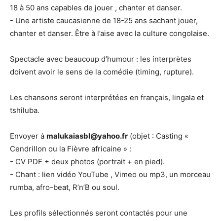
18 à 50 ans capables de jouer , chanter et danser.
- Une artiste caucasienne de 18-25 ans sachant jouer,
chanter et danser. Être à l’aise avec la culture congolaise.
Spectacle avec beaucoup d’humour : les interprètes
doivent avoir le sens de la comédie (timing, rupture).
Les chansons seront interprétées en français, lingala et
tshiluba.
Envoyer à
malukaiasbl@yahoo.fr
(objet : Casting «
Cendrillon ou la Fièvre africaine » :
- CV PDF + deux photos (portrait + en pied).
- Chant : lien vidéo YouTube , Vimeo ou mp3, un morceau
rumba, afro-beat, R’n’B ou soul.
Les profils sélectionnés seront contactés pour une