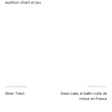
audition chant et jeu.
Article précédent
Article suivant
Oliver Twist
Swan Lake
, le ballet culte de
retour en France