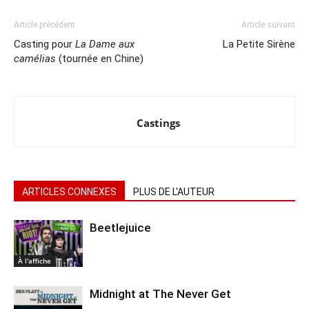
Article précédent
Article suivant
Casting pour
La Dame aux
La Petite Sirène
camélias
(tournée en Chine)
Castings
ARTICLES CONNEXES
PLUS DE L'AUTEUR
Beetlejuice
À l'affiche
Midnight at The Never Get