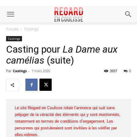
Accueil
Castings
Castings
Casting pour
La Dame aux
camélias
(suite)
Par
Castings
-
7 mars 2026
3937
0
Le site Regard en Coulisse relaie l’annonce qui suit sans
préjuger de la véracité des éléments qui y sont mentionnés,
notamment en termes de conditions d’engagement. Les
personnes qui postuleraient sont invitées à les vérifier par
elles-mêmes.