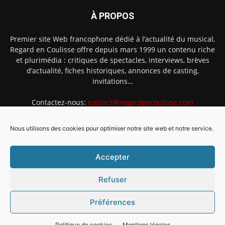
À PROPOS
Premier site Web francophone dédié à l’actualité du musical,
Regard en Coulisse offre depuis mars 1999 un contenu riche
et plurimédia : critiques de spectacles, interviews, brèves
d’actualité, fiches historiques, annonces de casting,
invitations…
Contactez-nous:
contact@regardencoulisse.com
Nous utilisons des cookies pour optimiser notre site web et notre service.
SUIVEZ-NOUS
Accepter
Refuser
Préférences
Intégration Ghislain Fayard
Mentions légales
Politique de cookies (EU)
Politique de cookies
Mentions légales