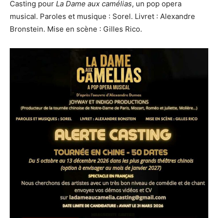
Casting pour
La Dame aux camélias
, un pop opera
musical. Paroles et musique : Sorel. Livret : Alexandre
Bronstein. Mise en scène : Gilles Rico.