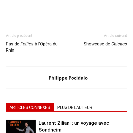
Article précédent
Article suivant
Pas de
Follies
à l’Opéra du
Showcase de
Chicago
Rhin
Philippe Pocidalo
ARTICLES CONNEXES
PLUS DE L'AUTEUR
Laurent Ziliani : un voyage avec
Sondheim