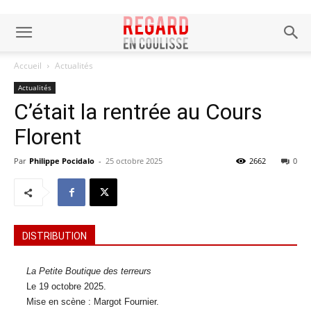
Accueil
Actualités
Actualités
C’était la rentrée au Cours
Florent
Par
Philippe Pocidalo
-
25 octobre 2025
2662
0
DISTRIBUTION
La Petite Boutique des terreurs
Le 19 octobre 2025.
Mise en scène : Margot Fournier.