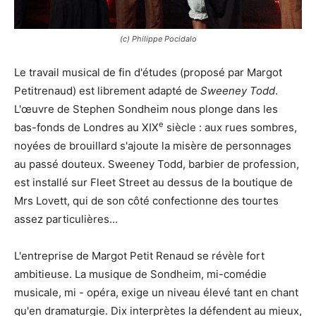
(c) Philippe Pocidalo
Le travail musical de fin d'études (proposé par Margot
Petitrenaud) est librement adapté de
Sweeney Todd
.
L'œuvre de Stephen Sondheim nous plonge dans les
e
bas-fonds de Londres au XIX
siècle : aux rues sombres,
noyées de brouillard s'ajoute la misère de personnages
au passé douteux. Sweeney Todd, barbier de profession,
est installé sur Fleet Street au dessus de la boutique de
Mrs Lovett, qui de son côté confectionne des tourtes
assez particulières...
L'entreprise de Margot Petit Renaud se révèle fort
ambitieuse. La musique de Sondheim, mi-comédie
musicale, mi - opéra, exige un niveau élevé tant en chant
qu'en dramaturgie. Dix interprètes la défendent au mieux,