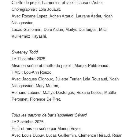
Cheffe de projet, harmonies et voix : Laurane Astier.
Chorégraphie : Lola Jouault.
Avec Roxane Lopez, Adrien Artaud, Laurane Astier, Noah
Nicogossian,
Lucas Guillermin, Duru Aslan, Maïlys Desforges, Mila
Vuillermoz Hayashi.
Sweeney Todd
Le 11 octobre 2025.
Mise en scène et cheffe de projet : Margot Petitrenaud.
HMC : Lou-Ann Rouzo.
Avec Jacques Gignoux, Juliette Ferrier, Lola Rouzaud, Noah
Nicogossian, Mary Morton,
Romaric Laborie, Maïlys Desforges, Roxane Lopez, Maëlle
Peronnet, Florence De Pret.
Tous les patrons de bar s’appellent Gérard
Le 3 octobre 2025.
Écrit et mis en scène par Marion Voyer.
Avec Louis Dupuy, Lucas Guillermin, Clémence Héraud, Rojan