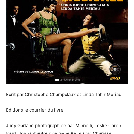
Ecrit par Christophe Champclaux et Linda Tahir Meriau
Editions le courrier du livre
Judy Garland photographiée par Minnelli, Leslie Caron
tourbillonnant autour de Gene Kelly, Cyd Charisse