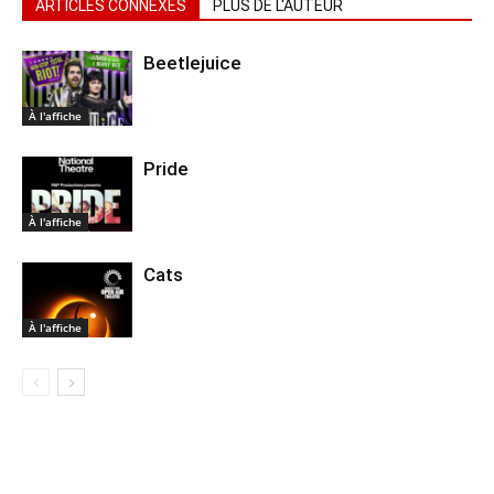
ARTICLES CONNEXES
PLUS DE L'AUTEUR
Beetlejuice
À l'affiche
Pride
À l'affiche
Cats
À l'affiche